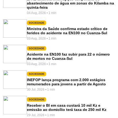
abastecimento de água em zonas do Kilamba na
quinta-feira
04 Aug, 2026 • 1 min
SOCIEDADE
Ministra da Saúde confirma estado crítico de
feridos do acidente na EN100 no Cuanza-Sul
03 Aug, 2026 • 1 min
SOCIEDADE
Acidente na EN100 faz subir para 22 o número
de mortos no Cuanza-Sul
03 Aug, 2026 • 1 min
SOCIEDADE
INEFOP lança programa com 2.000 estágios
remunerados para jovens a partir de Agosto
30 Jul, 2026 • 1 min
SOCIEDADE
Receber o BI em casa custará 10 mil Kz e
emissão ao domicílio terá taxa de 250 mil Kz
29 Jul, 2026 • 1 min