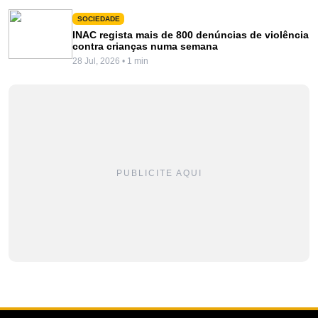
SOCIEDADE
INAC regista mais de 800 denúncias de violência
contra crianças numa semana
28 Jul, 2026 • 1 min
PUBLICITE AQUI