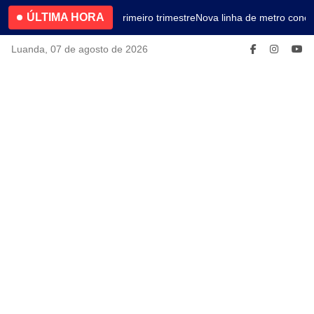
ÚLTIMA HORA
4.2% no primeiro trimestre
Nova linha de metro conec
Luanda, 07 de agosto de 2026