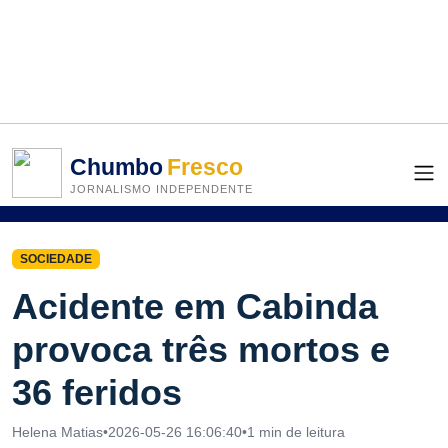
Chumbo
Fresco
JORNALISMO INDEPENDENTE
SOCIEDADE
Acidente em Cabinda
provoca três mortos e
36 feridos
Helena Matias
•
2026-05-26 16:06:40
•
1 min de leitura