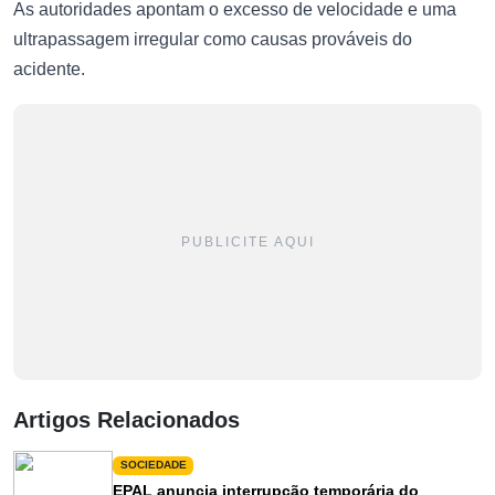
As autoridades apontam o excesso de velocidade e uma
ultrapassagem irregular como causas prováveis do
acidente.
PUBLICITE AQUI
Artigos Relacionados
SOCIEDADE
EPAL anuncia interrupção temporária do