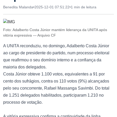
Benedita Malanda
•
2025-12-01 07:51:22
•
1 min de leitura
Foto: Adalberto Costa Júnior mantém liderança da UNITA após
vitória expressiva — Arquivo CF
A UNITA reconduziu, no domingo, Adalberto Costa Júnior
ao cargo de presidente do partido, num processo eleitoral
que reafirmou o seu domínio interno e a confiança da
maioria dos delegados.
Costa Júnior obteve 1.100 votos, equivalentes a 91 por
cento dos sufrágios, contra os 110 votos (9%) alcançados
pelo seu concorrente, Rafael Massanga Savimbi. Do total
de 1.251 delegados habilitados, participaram 1.210 no
processo de votação.
A vitória expressiva confirma a continuidade da linha