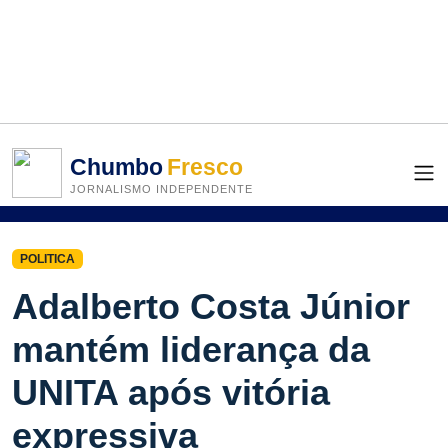
Chumbo
Fresco
JORNALISMO INDEPENDENTE
POLITICA
Adalberto Costa Júnior
mantém liderança da
UNITA após vitória
expressiva