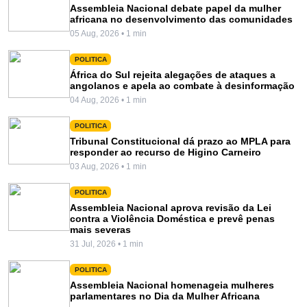
Assembleia Nacional debate papel da mulher
africana no desenvolvimento das comunidades
05 Aug, 2026 • 1 min
POLITICA
África do Sul rejeita alegações de ataques a
angolanos e apela ao combate à desinformação
04 Aug, 2026 • 1 min
POLITICA
Tribunal Constitucional dá prazo ao MPLA para
responder ao recurso de Higino Carneiro
03 Aug, 2026 • 1 min
POLITICA
Assembleia Nacional aprova revisão da Lei
contra a Violência Doméstica e prevê penas
mais severas
31 Jul, 2026 • 1 min
POLITICA
Assembleia Nacional homenageia mulheres
parlamentares no Dia da Mulher Africana