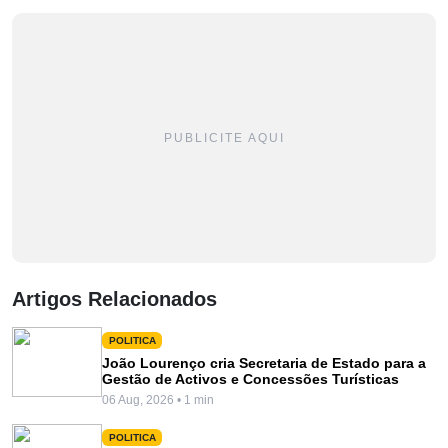
PUBLICITE AQUI
Artigos Relacionados
POLITICA
João Lourenço cria Secretaria de Estado para a
Gestão de Activos e Concessões Turísticas
06 Aug, 2026 • 1 min
POLITICA