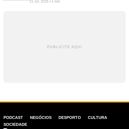
31 Jul, 2026 • 1 min
PUBLICITE AQUI
PODCAST
NEGÓCIOS
DESPORTO
CULTURA
SOCIEDADE