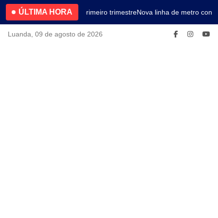
ÚLTIMA HORA
4.2% no primeiro trimestre
Nova linha de metro conec
Luanda, 09 de agosto de 2026