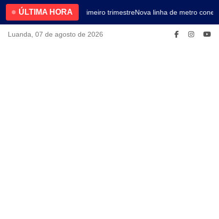
ÚLTIMA HORA
4.2% no primeiro trimestre
Nova linha de metro conect
Luanda, 07 de agosto de 2026