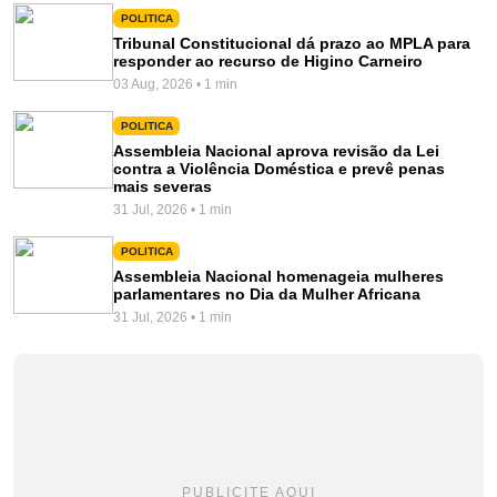
POLITICA
Tribunal Constitucional dá prazo ao MPLA para
responder ao recurso de Higino Carneiro
03 Aug, 2026 • 1 min
POLITICA
Assembleia Nacional aprova revisão da Lei
contra a Violência Doméstica e prevê penas
mais severas
31 Jul, 2026 • 1 min
POLITICA
Assembleia Nacional homenageia mulheres
parlamentares no Dia da Mulher Africana
31 Jul, 2026 • 1 min
PUBLICITE AQUI