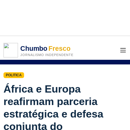
Chumbo
Fresco
JORNALISMO INDEPENDENTE
POLITICA
África e Europa
reafirmam parceria
estratégica e defesa
conjunta do