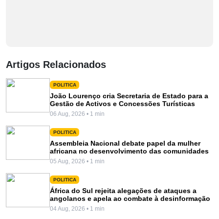
Artigos Relacionados
POLITICA
João Lourenço cria Secretaria de Estado para a
Gestão de Activos e Concessões Turísticas
06 Aug, 2026 • 1 min
POLITICA
Assembleia Nacional debate papel da mulher
africana no desenvolvimento das comunidades
05 Aug, 2026 • 1 min
POLITICA
África do Sul rejeita alegações de ataques a
angolanos e apela ao combate à desinformação
04 Aug, 2026 • 1 min