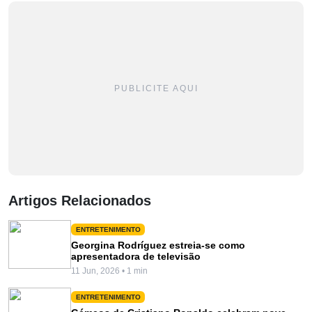
PUBLICITE AQUI
Artigos Relacionados
ENTRETENIMENTO
Georgina Rodríguez estreia-se como
apresentadora de televisão
11 Jun, 2026 • 1 min
ENTRETENIMENTO