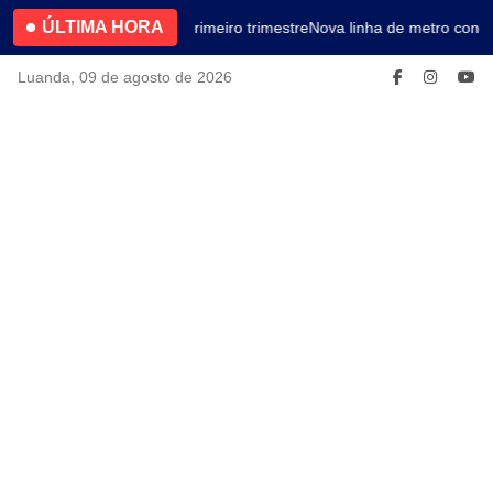
ÚLTIMA HORA
4.2% no primeiro trimestre
Nova linha de metro conec
Luanda, 09 de agosto de 2026