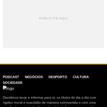
PUBLICITE AQUI
PODCAST
NEGÓCIOS
DESPORTO
CULTURA
SOCIEDADE
Decidimos levar e informar para si, os títulos do dia a dia com
rigidez moral e exactidão de maneira extrovertida e com uma