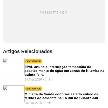
PUBLICITE AQUI
Artigos Relacionados
SOCIEDADE
EPAL anuncia interrupção temporária do
abastecimento de água em zonas do Kilamba na
quinta-feira
04 Aug, 2026 • 1 min
SOCIEDADE
Ministra da Saúde confirma estado crítico de
feridos do acidente na EN100 no Cuanza-Sul
03 Aug, 2026 • 1 min