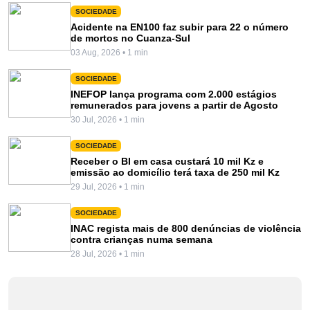
SOCIEDADE
Acidente na EN100 faz subir para 22 o número
de mortos no Cuanza-Sul
03 Aug, 2026 • 1 min
SOCIEDADE
INEFOP lança programa com 2.000 estágios
remunerados para jovens a partir de Agosto
30 Jul, 2026 • 1 min
SOCIEDADE
Receber o BI em casa custará 10 mil Kz e
emissão ao domicílio terá taxa de 250 mil Kz
29 Jul, 2026 • 1 min
SOCIEDADE
INAC regista mais de 800 denúncias de violência
contra crianças numa semana
28 Jul, 2026 • 1 min