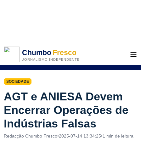
Chumbo
Fresco
JORNALISMO INDEPENDENTE
SOCIEDADE
AGT e ANIESA Devem
Encerrar Operações de
Indústrias Falsas
Redacção Chumbo Fresco
•
2025-07-14 13:34:25
•
1 min de leitura