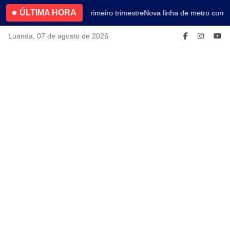
ÚLTIMA HORA
4.2% no primeiro trimestre
Nova linha de metro conec
Luanda, 07 de agosto de 2026