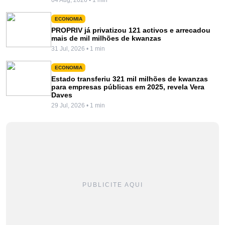
ECONOMIA
PROPRIV já privatizou 121 activos e arrecadou
mais de mil milhões de kwanzas
31 Jul, 2026 • 1 min
ECONOMIA
Estado transferiu 321 mil milhões de kwanzas
para empresas públicas em 2025, revela Vera
Daves
29 Jul, 2026 • 1 min
PUBLICITE AQUI