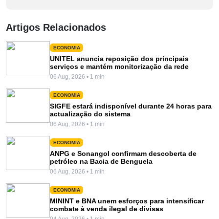
Artigos Relacionados
ECONOMIA
UNITEL anuncia reposição dos principais
serviços e mantém monitorização da rede
06 Aug, 2026 • 1 min
ECONOMIA
SIGFE estará indisponível durante 24 horas para
actualização do sistema
06 Aug, 2026 • 1 min
ECONOMIA
ANPG e Sonangol confirmam descoberta de
petróleo na Bacia de Benguela
06 Aug, 2026 • 1 min
ECONOMIA
MININT e BNA unem esforços para intensificar
combate à venda ilegal de divisas
04 Aug, 2026 • 1 min