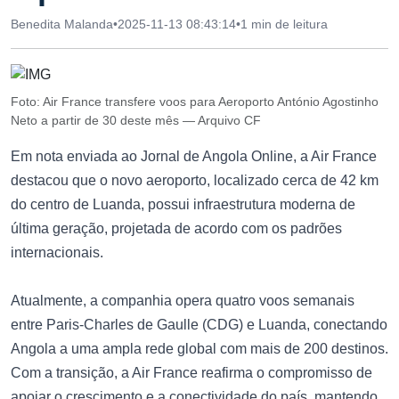
Benedita Malanda
•
2025-11-13 08:43:14
•
1 min de leitura
Foto: Air France transfere voos para Aeroporto António Agostinho
Neto a partir de 30 deste mês — Arquivo CF
Em nota enviada ao Jornal de Angola Online, a Air France
destacou que o novo aeroporto, localizado cerca de 42 km
do centro de Luanda, possui infraestrutura moderna de
última geração, projetada de acordo com os padrões
internacionais.
Atualmente, a companhia opera quatro voos semanais
entre Paris-Charles de Gaulle (CDG) e Luanda, conectando
Angola a uma ampla rede global com mais de 200 destinos.
Com a transição, a Air France reafirma o compromisso de
apoiar o crescimento e a conectividade do país, mantendo