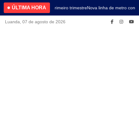
ÚLTIMA HORA
4.2% no primeiro trimestre
Nova linha de metro conec
Luanda, 07 de agosto de 2026