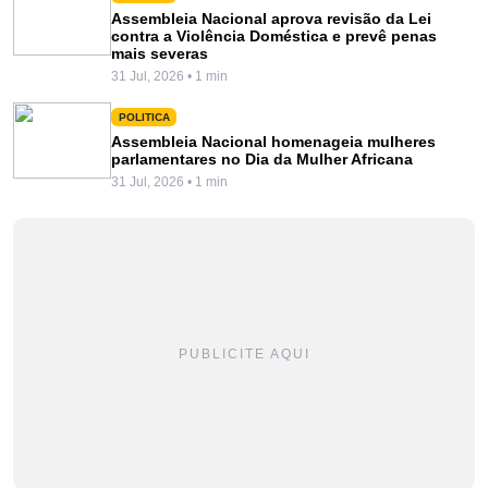
Assembleia Nacional aprova revisão da Lei
contra a Violência Doméstica e prevê penas
mais severas
31 Jul, 2026 • 1 min
POLITICA
Assembleia Nacional homenageia mulheres
parlamentares no Dia da Mulher Africana
31 Jul, 2026 • 1 min
PUBLICITE AQUI