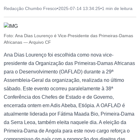
Redacção Chumbo Fresco
•
2025-07-14 13:34:25
•
1 min de leitura
Foto: Ana Dias Lourenço é Vice-Presidente das Primeiras-Damas
Africanas — Arquivo CF
Ana Dias Lourenço foi escolhida como nova vice-
presidente da Organização das Primeiras-Damas Africanas
para o Desenvolvimento (OAFLAD) durante a 29ª
Assembleia-Geral da organização, realizada no último
sábado. Este evento ocorreu paralelamente à 38ª
Conferência dos Chefes de Estado e de Governo,
encerrada ontem em Adis Abeba, Etiópia. A OAFLAD é
atualmente liderada por Fátima Maada Bio, Primeira-Dama
da Serra Leoa, também eleita naquele dia. A eleição da
Primeira-Dama de Angola para este novo cargo reforça o
compromisso do país com a promoção dos direitos das