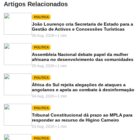
Artigos Relacionados
POLITICA
João Lourenço cria Secretaria de Estado para a
Gestão de Activos e Concessões Turísticas
06 Aug, 2026 • 1 min
POLITICA
Assembleia Nacional debate papel da mulher
africana no desenvolvimento das comunidades
05 Aug, 2026 • 1 min
POLITICA
África do Sul rejeita alegações de ataques a
angolanos e apela ao combate à desinformação
04 Aug, 2026 • 1 min
POLITICA
Tribunal Constitucional dá prazo ao MPLA para
responder ao recurso de Higino Carneiro
03 Aug, 2026 • 1 min
POLITICA