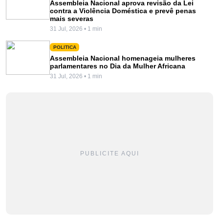
Assembleia Nacional aprova revisão da Lei
contra a Violência Doméstica e prevê penas
mais severas
31 Jul, 2026 • 1 min
POLITICA
Assembleia Nacional homenageia mulheres
parlamentares no Dia da Mulher Africana
31 Jul, 2026 • 1 min
PUBLICITE AQUI