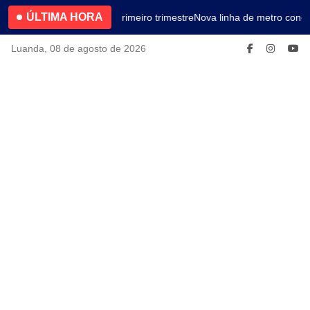
ÚLTIMA HORA
4.2% no primeiro trimestre
Nova linha de metro conec
Luanda, 08 de agosto de 2026