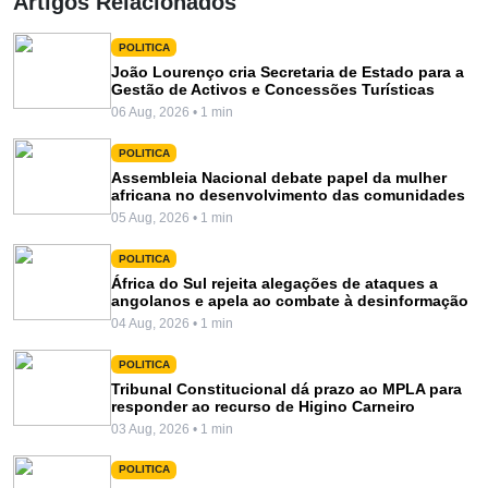
Artigos Relacionados
POLITICA
João Lourenço cria Secretaria de Estado para a
Gestão de Activos e Concessões Turísticas
06 Aug, 2026 • 1 min
POLITICA
Assembleia Nacional debate papel da mulher
africana no desenvolvimento das comunidades
05 Aug, 2026 • 1 min
POLITICA
África do Sul rejeita alegações de ataques a
angolanos e apela ao combate à desinformação
04 Aug, 2026 • 1 min
POLITICA
Tribunal Constitucional dá prazo ao MPLA para
responder ao recurso de Higino Carneiro
03 Aug, 2026 • 1 min
POLITICA