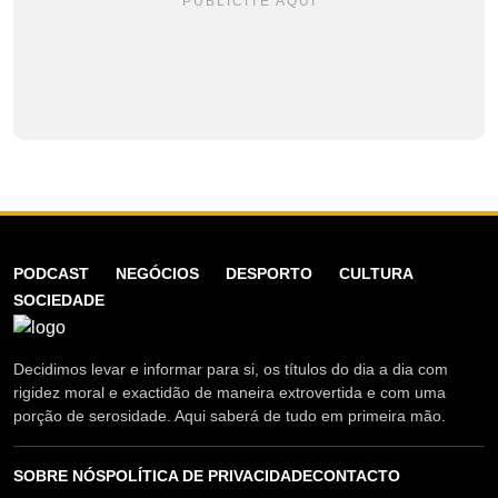
PUBLICITE AQUI
PODCAST
NEGÓCIOS
DESPORTO
CULTURA
SOCIEDADE
Decidimos levar e informar para si, os títulos do dia a dia com
rigidez moral e exactidão de maneira extrovertida e com uma
porção de serosidade. Aqui saberá de tudo em primeira mão.
SOBRE NÓS
POLÍTICA DE PRIVACIDADE
CONTACTO