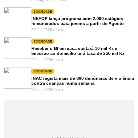
SOCIEDADE
INEFOP lança programa com 2.000 estágios
remunerados para jovens a partir de Agosto
30 Jul, 2026 • 1 min
SOCIEDADE
Receber o BI em casa custará 10 mil Kz e
emissão ao domicílio terá taxa de 250 mil Kz
29 Jul, 2026 • 1 min
SOCIEDADE
INAC regista mais de 800 denúncias de violência
contra crianças numa semana
28 Jul, 2026 • 1 min