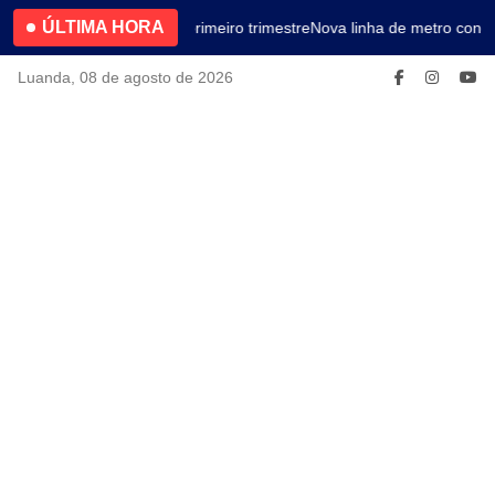
ÚLTIMA HORA
4.2% no primeiro trimestre
Nova linha de metro conec
Luanda, 08 de agosto de 2026