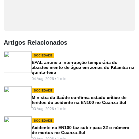
Artigos Relacionados
SOCIEDADE
EPAL anuncia interrupção temporária do
abastecimento de água em zonas do Kilamba na
quinta-feira
04 Aug, 2026 • 1 min
SOCIEDADE
Ministra da Saúde confirma estado crítico de
feridos do acidente na EN100 no Cuanza-Sul
03 Aug, 2026 • 1 min
SOCIEDADE
Acidente na EN100 faz subir para 22 o número
de mortos no Cuanza-Sul
03 Aug, 2026 • 1 min