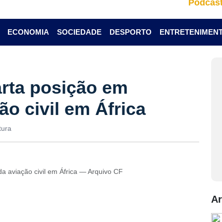
Podcas
ECONOMIA
SOCIEDADE
DESPORTO
ENTRETENIMEN
rta posição em
o civil em África
tura
a aviação civil em África — Arquivo CF
Ar