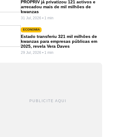
PROPRIV já privatizou 121 activos e
arrecadou mais de mil milhões de
kwanzas
31 Jul, 2026 • 1 min
ECONOMIA
Estado transferiu 321 mil milhões de
kwanzas para empresas públicas em
2025, revela Vera Daves
29 Jul, 2026 • 1 min
PUBLICITE AQUI