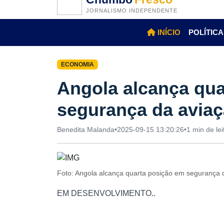
JORNALISMO INDEPENDENTE
INÍCIO
POLÍTICA
ECONOMIA
Angola alcança qua
segurança da aviaçã
Benedita Malanda
•
2025-09-15 13:20:26
•
1 min de lei
Foto: Angola alcança quarta posição em segurança d
EM DESENVOLVIMENTO..