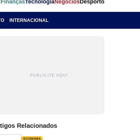
t
Finanças
Tecnologia
Negócios
Desporto
TO
INTERNACIONAL
PUBLICITE AQUI
tigos Relacionados
ECONOMIA