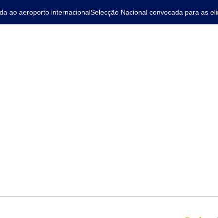
ao aeroporto internacional
Selecção Nacional convocada para as elim