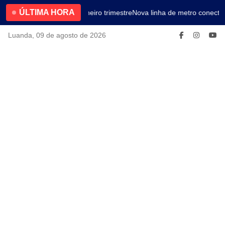
ÚLTIMA HORA
4.2% no primeiro trimestre
Nova linha de metro conectar
Luanda, 09 de agosto de 2026