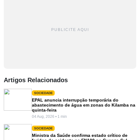
PUBLICITE AQUI
Artigos Relacionados
SOCIEDADE
EPAL anuncia interrupção temporária do
abastecimento de água em zonas do Kilamba na
quinta-feira
04 Aug, 2026 • 1 min
SOCIEDADE
Ministra da Saúde confirma estado crítico de