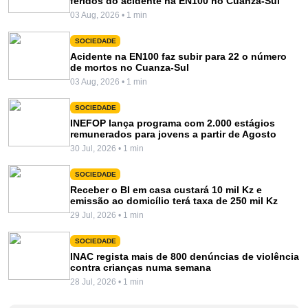
feridos do acidente na EN100 no Cuanza-Sul
03 Aug, 2026 • 1 min
SOCIEDADE
Acidente na EN100 faz subir para 22 o número
de mortos no Cuanza-Sul
03 Aug, 2026 • 1 min
SOCIEDADE
INEFOP lança programa com 2.000 estágios
remunerados para jovens a partir de Agosto
30 Jul, 2026 • 1 min
SOCIEDADE
Receber o BI em casa custará 10 mil Kz e
emissão ao domicílio terá taxa de 250 mil Kz
29 Jul, 2026 • 1 min
SOCIEDADE
INAC regista mais de 800 denúncias de violência
contra crianças numa semana
28 Jul, 2026 • 1 min