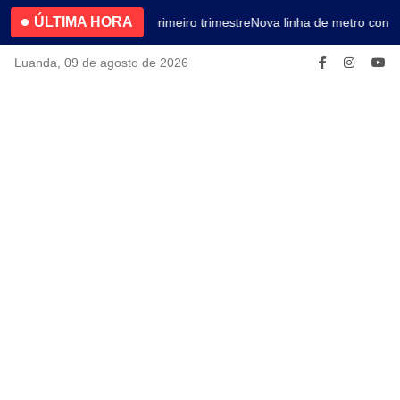
ÚLTIMA HORA
4.2% no primeiro trimestre
Nova linha de metro conec
Luanda, 09 de agosto de 2026