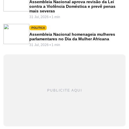
Assembleia Nacional aprova revisão da Lei
contra a Violência Doméstica e prevê penas
mais severas
31 Jul, 2026 • 1 min
POLITICA
Assembleia Nacional homenageia mulheres
parlamentares no Dia da Mulher Africana
31 Jul, 2026 • 1 min
PUBLICITE AQUI