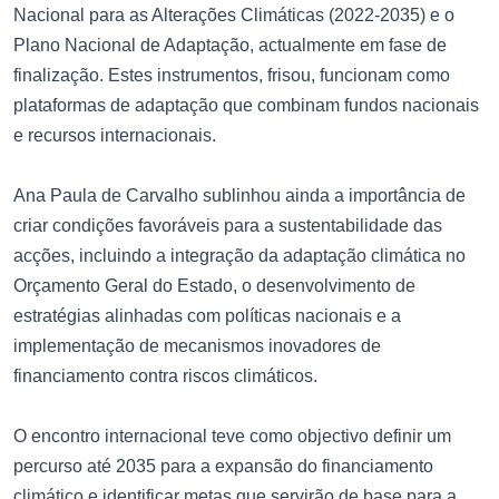
Nacional para as Alterações Climáticas (2022-2035) e o
Plano Nacional de Adaptação, actualmente em fase de
finalização. Estes instrumentos, frisou, funcionam como
plataformas de adaptação que combinam fundos nacionais
e recursos internacionais.
Ana Paula de Carvalho sublinhou ainda a importância de
criar condições favoráveis para a sustentabilidade das
acções, incluindo a integração da adaptação climática no
Orçamento Geral do Estado, o desenvolvimento de
estratégias alinhadas com políticas nacionais e a
implementação de mecanismos inovadores de
financiamento contra riscos climáticos.
O encontro internacional teve como objectivo definir um
percurso até 2035 para a expansão do financiamento
climático e identificar metas que servirão de base para a