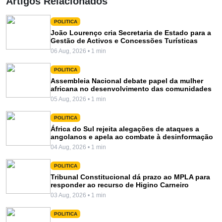
Artigos Relacionados
POLITICA
João Lourenço cria Secretaria de Estado para a
Gestão de Activos e Concessões Turísticas
06 Aug, 2026 • 1 min
POLITICA
Assembleia Nacional debate papel da mulher
africana no desenvolvimento das comunidades
05 Aug, 2026 • 1 min
POLITICA
África do Sul rejeita alegações de ataques a
angolanos e apela ao combate à desinformação
04 Aug, 2026 • 1 min
POLITICA
Tribunal Constitucional dá prazo ao MPLA para
responder ao recurso de Higino Carneiro
03 Aug, 2026 • 1 min
POLITICA