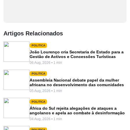
Artigos Relacionados
POLITICA
João Lourenço cria Secretaria de Estado para a
Gestão de Activos e Concessões Turísticas
06 Aug, 2026 • 1 min
POLITICA
Assembleia Nacional debate papel da mulher
africana no desenvolvimento das comunidades
05 Aug, 2026 • 1 min
POLITICA
África do Sul rejeita alegações de ataques a
angolanos e apela ao combate à desinformação
04 Aug, 2026 • 1 min
POLITICA