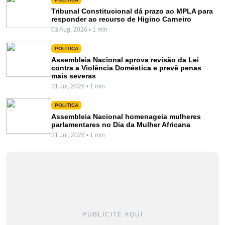
Tribunal Constitucional dá prazo ao MPLA para
responder ao recurso de Higino Carneiro
03 Aug, 2026 • 1 min
POLITICA
Assembleia Nacional aprova revisão da Lei
contra a Violência Doméstica e prevê penas
mais severas
31 Jul, 2026 • 1 min
POLITICA
Assembleia Nacional homenageia mulheres
parlamentares no Dia da Mulher Africana
31 Jul, 2026 • 1 min
PUBLICITE AQUI