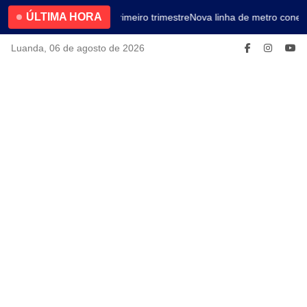
ÚLTIMA HORA
4.2% no primeiro trimestre
Nova linha de metro conect
Luanda, 06 de agosto de 2026