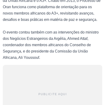
da União Africana e o A3+. Criado em 2013, o Processo de
Oran funciona como plataforma de orientação para os
novos membros africanos do A3+, revisitando avanços,
desafios e boas práticas em matéria de paz e segurança.
O evento contou também com as intervenções do ministro
dos Negócios Estrangeiros da Argélia, Ahmed Attaf,
coordenador dos membros africanos do Conselho de
Segurança, e do presidente da Comissão da União
Africana, Ali Youssouf.
PUBLICITE AQUI