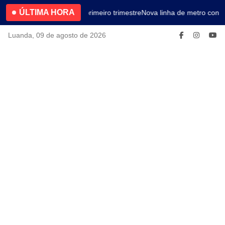
ÚLTIMA HORA
4.2% no primeiro trimestre
Nova linha de metro conec
Luanda, 09 de agosto de 2026