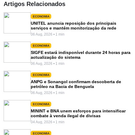
Artigos Relacionados
ECONOMIA
UNITEL anuncia reposição dos principais
serviços e mantém monitorização da rede
06 Aug, 2026 • 1 min
ECONOMIA
SIGFE estará indisponível durante 24 horas para
actualização do sistema
06 Aug, 2026 • 1 min
ECONOMIA
ANPG e Sonangol confirmam descoberta de
petróleo na Bacia de Benguela
06 Aug, 2026 • 1 min
ECONOMIA
MININT e BNA unem esforços para intensificar
combate à venda ilegal de divisas
04 Aug, 2026 • 1 min
ECONOMIA