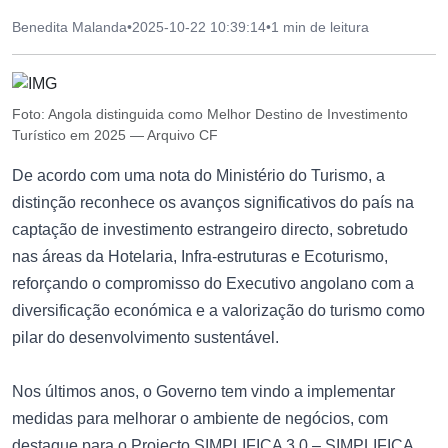
Benedita Malanda
•
2025-10-22 10:39:14
•
1 min de leitura
Foto: Angola distinguida como Melhor Destino de Investimento
Turístico em 2025 — Arquivo CF
De acordo com uma nota do Ministério do Turismo, a
distinção reconhece os avanços significativos do país na
captação de investimento estrangeiro directo, sobretudo
nas áreas da Hotelaria, Infra-estruturas e Ecoturismo,
reforçando o compromisso do Executivo angolano com a
diversificação económica e a valorização do turismo como
pilar do desenvolvimento sustentável.
Nos últimos anos, o Governo tem vindo a implementar
medidas para melhorar o ambiente de negócios, com
destaque para o Projecto SIMPLIFICA 3.0 – SIMPLIFICA