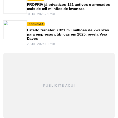
PROPRIV já privatizou 121 activos e arrecadou
mais de mil milhões de kwanzas
31 Jul, 2026 • 1 min
ECONOMIA
Estado transferiu 321 mil milhões de kwanzas
para empresas públicas em 2025, revela Vera
Daves
29 Jul, 2026 • 1 min
PUBLICITE AQUI