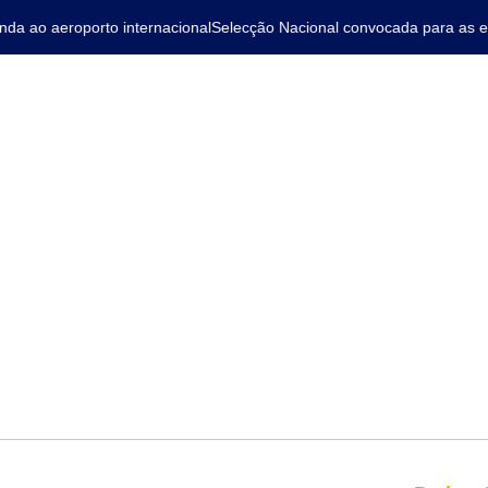
 ao aeroporto internacional
Selecção Nacional convocada para as elim