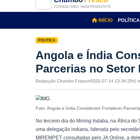
JORNALISMO INDEPENDENTE
INÍCIO
POLÍTICA
POLITICA
Angola e Índia Con
Parcerias no Setor 
Redacção Chumbo Fresco
•
2025-07-14 13:34:25
•
1 m
Foto: Angola e Índia Consideram Fortalecer Parceri
No terceiro dia do Mining Indaba, na África do 
uma delegação indiana, liderada pelo secretár
MIREMPET consultadas pelo JA Online, a dele