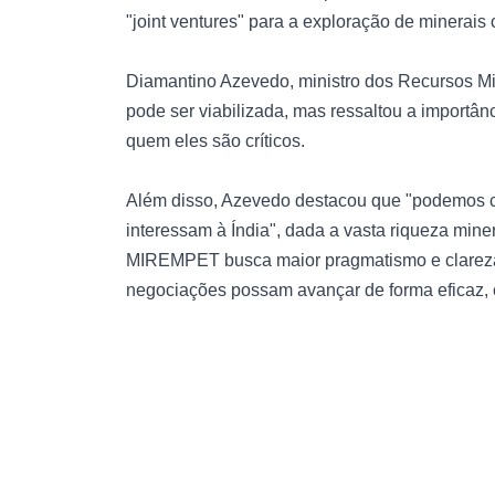
"joint ventures" para a exploração de minerais c
Diamantino Azevedo, ministro dos Recursos Mi
pode ser viabilizada, mas ressaltou a importânci
quem eles são críticos.
Além disso, Azevedo destacou que "podemos c
interessam à Índia", dada a vasta riqueza miner
MIREMPET busca maior pragmatismo e clareza p
negociações possam avançar de forma eficaz, 