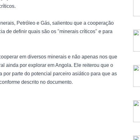
ríticos.
nerais, Petróleo e Gás, salientou que a cooperação
a de definir quais são os "minerais críticos" e para
ooperar em diversos minerais e não apenas nos que
al ainda por explorar em Angola. Ele reiterou que o
or parte do potencial parceiro asiático para que as
conforme descrito no documento.