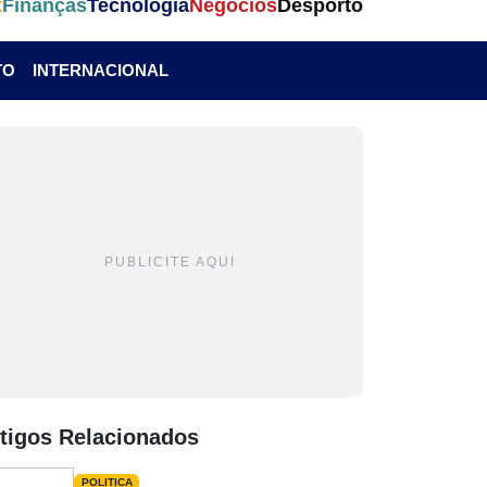
t
Finanças
Tecnologia
Negócios
Desporto
TO
INTERNACIONAL
PUBLICITE AQUI
tigos Relacionados
POLITICA