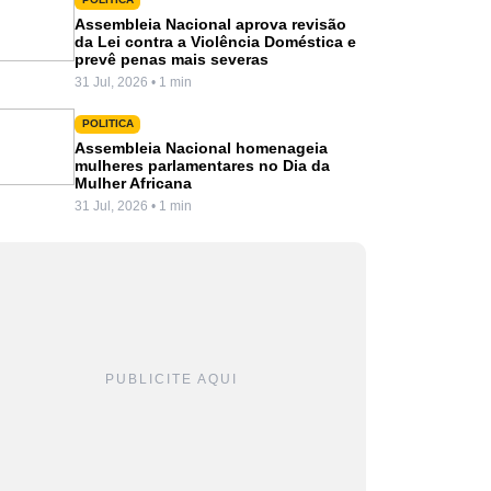
Assembleia Nacional aprova revisão
da Lei contra a Violência Doméstica e
prevê penas mais severas
31 Jul, 2026 • 1 min
POLITICA
Assembleia Nacional homenageia
mulheres parlamentares no Dia da
Mulher Africana
31 Jul, 2026 • 1 min
PUBLICITE AQUI