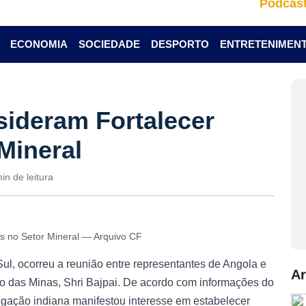
Podcas
ECONOMIA
SOCIEDADE
DESPORTO
ENTRETENIMEN
sideram Fortalecer
Mineral
in de leitura
as no Setor Mineral — Arquivo CF
Sul, ocorreu a reunião entre representantes de Angola e
Ar
io das Minas, Shri Bajpai. De acordo com informações do
gação indiana manifestou interesse em estabelecer