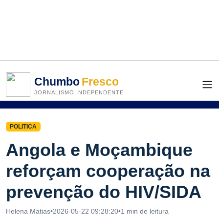
Chumbo
Fresco
JORNALISMO INDEPENDENTE
POLITICA
Angola e Moçambique
reforçam cooperação na
prevenção do HIV/SIDA
Helena Matias
•
2026-05-22 09:28:20
•
1 min de leitura