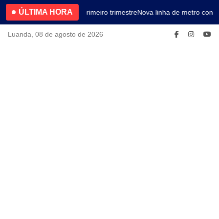
ÚLTIMA HORA
4.2% no primeiro trimestre
Nova linha de metro conec
Luanda, 08 de agosto de 2026