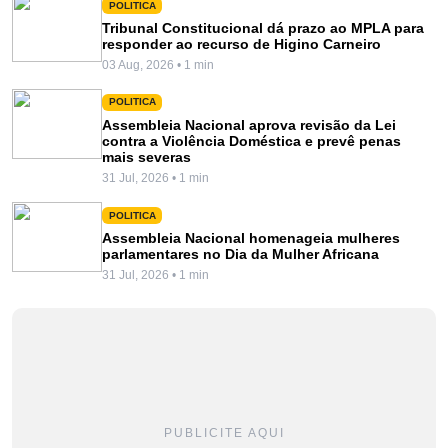
POLITICA
Tribunal Constitucional dá prazo ao MPLA para
responder ao recurso de Higino Carneiro
03 Aug, 2026 • 1 min
POLITICA
Assembleia Nacional aprova revisão da Lei
contra a Violência Doméstica e prevê penas
mais severas
31 Jul, 2026 • 1 min
POLITICA
Assembleia Nacional homenageia mulheres
parlamentares no Dia da Mulher Africana
31 Jul, 2026 • 1 min
PUBLICITE AQUI