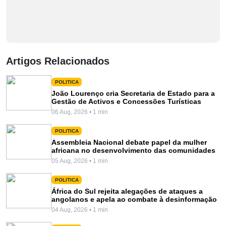
Artigos Relacionados
POLITICA
João Lourenço cria Secretaria de Estado para a
Gestão de Activos e Concessões Turísticas
06 Aug, 2026 • 1 min
POLITICA
Assembleia Nacional debate papel da mulher
africana no desenvolvimento das comunidades
05 Aug, 2026 • 1 min
POLITICA
África do Sul rejeita alegações de ataques a
angolanos e apela ao combate à desinformação
04 Aug, 2026 • 1 min