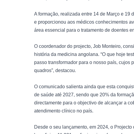
A formação, realizada entre 14 de Março e 19 
e proporcionou aos médicos conhecimentos av
área essencial para o tratamento de doentes em
O coordenador do projecto, Job Monteiro, co
história da medicina angolana. “O que hoje t
passo transformador para o nosso país, cujos 
quadros”, destacou.
O comunicado salienta ainda que esta conquista
de saúde até 2027, sendo que 20% da formação o
directamente para o objectivo de alcançar a co
atendimento clínico no país.
Desde o seu lançamento, em 2024, o Project