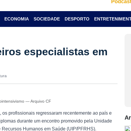
Podcas
ECONOMIA
SOCIEDADE
DESPORTO
ENTRETENIMEN
iros especialistas em
tura
iointensivismo — Arquivo CF
 os profissionais regressaram recentemente ao país e
Ar
 diplomas durante um encontro promovido pela Unidade
de Recursos Humanos em Saúde (UIP/PFRHS).