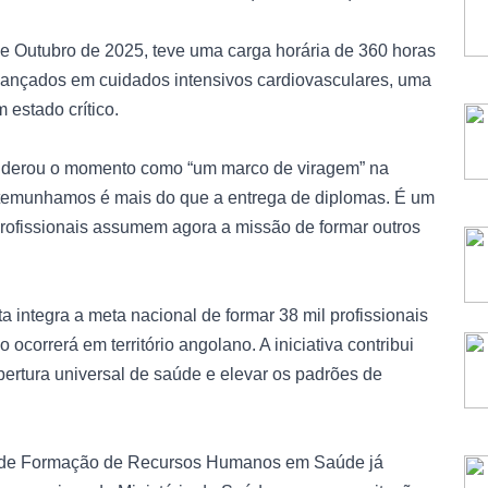
de Outubro de 2025, teve uma carga horária de 360 horas
ançados em cuidados intensivos cardiovasculares, uma
 estado crítico.
nsiderou o momento como “um marco de viragem” na
estemunhamos é mais do que a entrega de diplomas. É um
profissionais assumem agora a missão de formar outros
 integra a meta nacional de formar 38 mil profissionais
correrá em território angolano. A iniciativa contribui
bertura universal de saúde e elevar os padrões de
o de Formação de Recursos Humanos em Saúde já