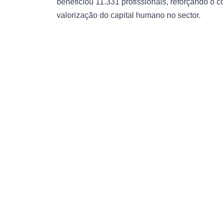
beneficiou 11.331 profissionais, reforçando o
valorização do capital humano no sector.