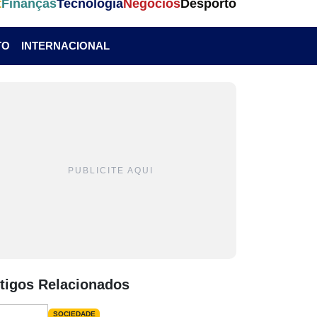
t
Finanças
Tecnologia
Negócios
Desporto
TO
INTERNACIONAL
PUBLICITE AQUI
tigos Relacionados
SOCIEDADE