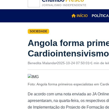
JORNALISMO INDEPENDENTE
INÍCIO
POLÍTICA
SOCIEDADE
Angola forma prime
Cardiointensivismo
Benedita Malanda
•
2025-10-24 07:50:01
•
1 min de lei
Foto: Angola forma primeiros especialistas em Card
De acordo com uma nota enviada ao JA Online,
apresentaram, na quarta-feira, os respectivos
de Implementação do Projecto de Formação 