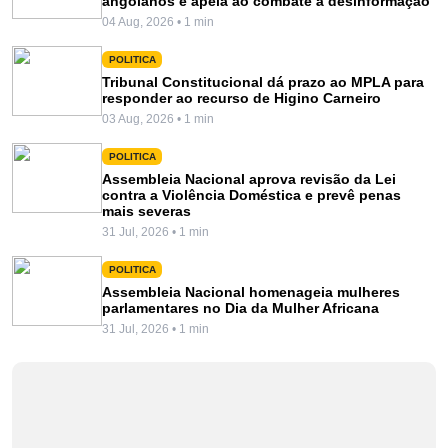
angolanos e apela ao combate à desinformação
04 Aug, 2026 • 1 min
POLITICA
Tribunal Constitucional dá prazo ao MPLA para
responder ao recurso de Higino Carneiro
03 Aug, 2026 • 1 min
POLITICA
Assembleia Nacional aprova revisão da Lei
contra a Violência Doméstica e prevê penas
mais severas
31 Jul, 2026 • 1 min
POLITICA
Assembleia Nacional homenageia mulheres
parlamentares no Dia da Mulher Africana
31 Jul, 2026 • 1 min