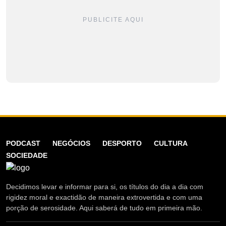
PUBLICITE AQUI
PODCAST
NEGÓCIOS
DESPORTO
CULTURA
SOCIEDADE
Decidimos levar e informar para si, os títulos do dia a dia com
rigidez moral e exactidão de maneira extrovertida e com uma
porção de serosidade. Aqui saberá de tudo em primeira mão.