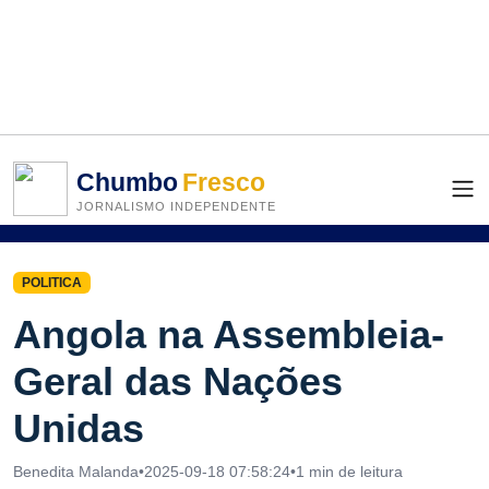
Chumbo
Fresco
JORNALISMO INDEPENDENTE
POLITICA
Angola na Assembleia-
Geral das Nações
Unidas
Benedita Malanda
•
2025-09-18 07:58:24
•
1 min de leitura