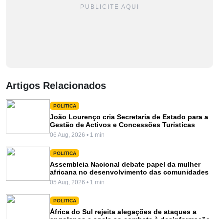
PUBLICITE AQUI
Artigos Relacionados
POLITICA
João Lourenço cria Secretaria de Estado para a
Gestão de Activos e Concessões Turísticas
06 Aug, 2026 • 1 min
POLITICA
Assembleia Nacional debate papel da mulher
africana no desenvolvimento das comunidades
05 Aug, 2026 • 1 min
POLITICA
África do Sul rejeita alegações de ataques a