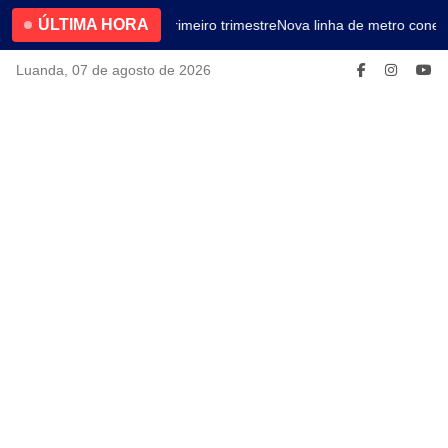
ÚLTIMA HORA
4.2% no primeiro trimestre
Nova linha de metro conect
Luanda, 07 de agosto de 2026