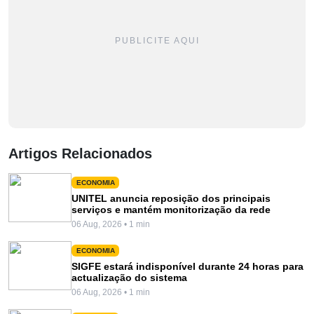
PUBLICITE AQUI
Artigos Relacionados
ECONOMIA
UNITEL anuncia reposição dos principais
serviços e mantém monitorização da rede
06 Aug, 2026 • 1 min
ECONOMIA
SIGFE estará indisponível durante 24 horas para
actualização do sistema
06 Aug, 2026 • 1 min