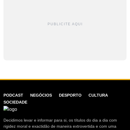
PUBLICITE AQUI
PODCAST
NEGÓCIOS
DESPORTO
CULTURA
SOCIEDADE
Decidimos levar e informar para si, os títulos do dia a dia com
rigidez moral e exactidão de maneira extrovertida e com uma