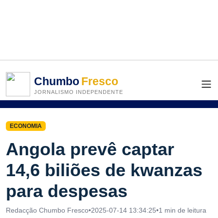
Chumbo
Fresco
JORNALISMO INDEPENDENTE
ECONOMIA
Angola prevê captar
14,6 biliões de kwanzas
para despesas
Redacção Chumbo Fresco
•
2025-07-14 13:34:25
•
1 min de leitura