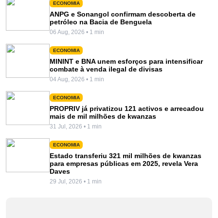
ECONOMIA
ANPG e Sonangol confirmam descoberta de
petróleo na Bacia de Benguela
06 Aug, 2026 • 1 min
ECONOMIA
MININT e BNA unem esforços para intensificar
combate à venda ilegal de divisas
04 Aug, 2026 • 1 min
ECONOMIA
PROPRIV já privatizou 121 activos e arrecadou
mais de mil milhões de kwanzas
31 Jul, 2026 • 1 min
ECONOMIA
Estado transferiu 321 mil milhões de kwanzas
para empresas públicas em 2025, revela Vera
Daves
29 Jul, 2026 • 1 min