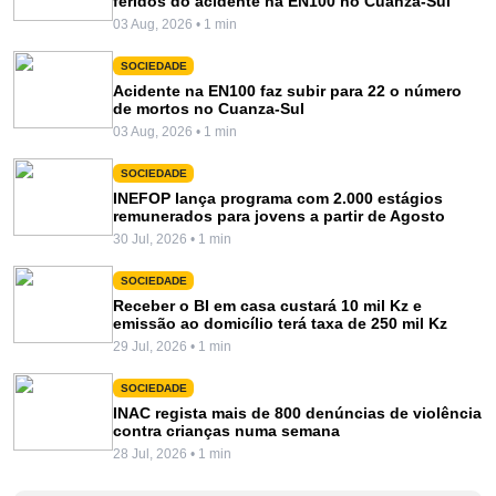
feridos do acidente na EN100 no Cuanza-Sul
03 Aug, 2026 • 1 min
SOCIEDADE
Acidente na EN100 faz subir para 22 o número
de mortos no Cuanza-Sul
03 Aug, 2026 • 1 min
SOCIEDADE
INEFOP lança programa com 2.000 estágios
remunerados para jovens a partir de Agosto
30 Jul, 2026 • 1 min
SOCIEDADE
Receber o BI em casa custará 10 mil Kz e
emissão ao domicílio terá taxa de 250 mil Kz
29 Jul, 2026 • 1 min
SOCIEDADE
INAC regista mais de 800 denúncias de violência
contra crianças numa semana
28 Jul, 2026 • 1 min