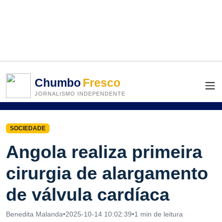
Chumbo
Fresco
JORNALISMO INDEPENDENTE
SOCIEDADE
Angola realiza primeira
cirurgia de alargamento
de válvula cardíaca
Benedita Malanda
•
2025-10-14 10:02:39
•
1 min de leitura