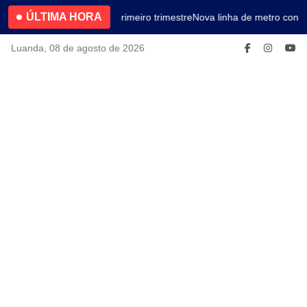
ÚLTIMA HORA
4.2% no primeiro trimestre
Nova linha de metro conec
Luanda, 08 de agosto de 2026