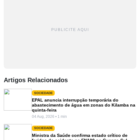
PUBLICITE AQUI
Artigos Relacionados
SOCIEDADE
EPAL anuncia interrupção temporária do
abastecimento de água em zonas do Kilamba na
quinta-feira
04 Aug, 2026 • 1 min
SOCIEDADE
Ministra da Saúde confirma estado crítico de