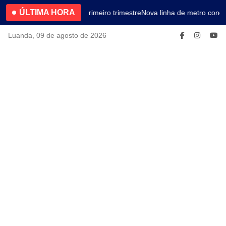
ÚLTIMA HORA
4.2% no primeiro trimestre
Nova linha de metro conec
Luanda, 09 de agosto de 2026