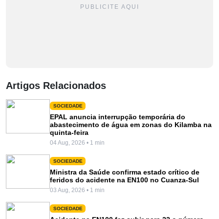
PUBLICITE AQUI
Artigos Relacionados
SOCIEDADE
EPAL anuncia interrupção temporária do
abastecimento de água em zonas do Kilamba na
quinta-feira
04 Aug, 2026 • 1 min
SOCIEDADE
Ministra da Saúde confirma estado crítico de
feridos do acidente na EN100 no Cuanza-Sul
03 Aug, 2026 • 1 min
SOCIEDADE