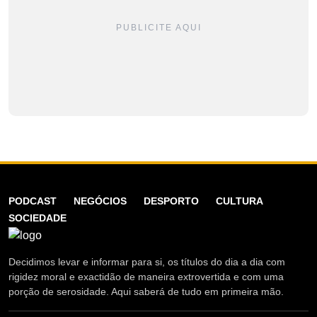
PUBLICITE AQUI
PODCAST
NEGÓCIOS
DESPORTO
CULTURA
SOCIEDADE
Decidimos levar e informar para si, os títulos do dia a dia com
rigidez moral e exactidão de maneira extrovertida e com uma
porção de serosidade. Aqui saberá de tudo em primeira mão.