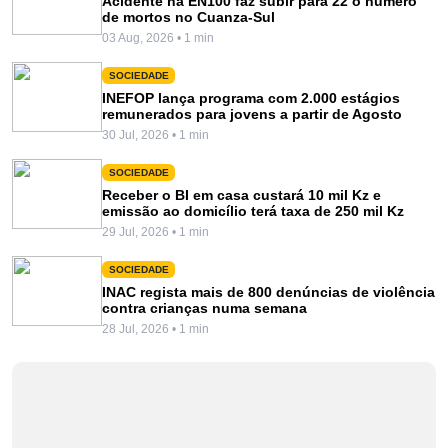
Acidente na EN100 faz subir para 22 o número
de mortos no Cuanza-Sul
03 Aug, 2026 • 1 min
SOCIEDADE
INEFOP lança programa com 2.000 estágios
remunerados para jovens a partir de Agosto
30 Jul, 2026 • 1 min
SOCIEDADE
Receber o BI em casa custará 10 mil Kz e
emissão ao domicílio terá taxa de 250 mil Kz
29 Jul, 2026 • 1 min
SOCIEDADE
INAC regista mais de 800 denúncias de violência
contra crianças numa semana
28 Jul, 2026 • 1 min