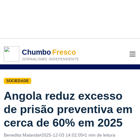
Chumbo
Fresco
JORNALISMO INDEPENDENTE
SOCIEDADE
Angola reduz excesso
de prisão preventiva em
cerca de 60% em 2025
Benedita Malanda
•
2025-12-03 14:02:05
•
1 min de leitura