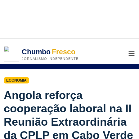
Chumbo
Fresco
JORNALISMO INDEPENDENTE
ECONOMIA
Angola reforça
cooperação laboral na II
Reunião Extraordinária
da CPLP em Cabo Verde