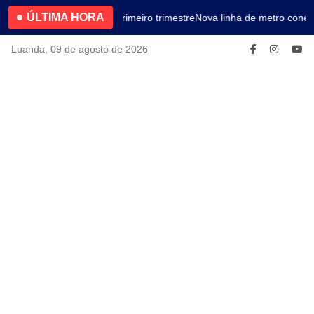
ÚLTIMA HORA
4.2% no primeiro trimestre
Nova linha de metro conect
Luanda, 09 de agosto de 2026