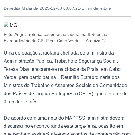
Benedita Malanda
•
2025-12-03 08:07:21
•
1 min de leitura
Foto: Angola reforça cooperação laboral na II Reunião
Extraordinária da CPLP em Cabo Verde — Arquivo CF
Uma delegação angolana chefiada pela ministra da
Administração Pública, Trabalho e Segurança Social,
Teresa Dias, encontra-se na cidade da Praia, em Cabo
Verde, para participar na II Reunião Extraordinária dos
Ministros do Trabalho e Assuntos Sociais da Comunidade
dos Países de Língua Portuguesa (CPLP), que decorre de
3 a 5 deste mês.
De acordo com uma nota do MAPTSS, a ministra deverá
discursar no encontro ainda esta terça-feira, ocasião em
que também assinará diversos acordos de cooperação com