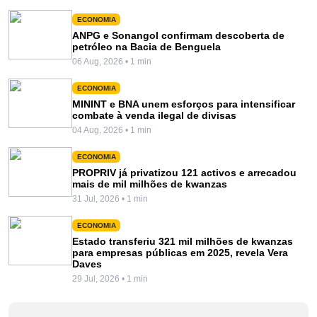
ECONOMIA
ANPG e Sonangol confirmam descoberta de
petróleo na Bacia de Benguela
06 Aug, 2026 • 1 min
ECONOMIA
MININT e BNA unem esforços para intensificar
combate à venda ilegal de divisas
04 Aug, 2026 • 1 min
ECONOMIA
PROPRIV já privatizou 121 activos e arrecadou
mais de mil milhões de kwanzas
31 Jul, 2026 • 1 min
ECONOMIA
Estado transferiu 321 mil milhões de kwanzas
para empresas públicas em 2025, revela Vera
Daves
29 Jul, 2026 • 1 min