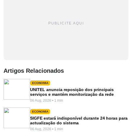
PUBLICITE AQUI
Artigos Relacionados
ECONOMIA
UNITEL anuncia reposição dos principais
serviços e mantém monitorização da rede
06 Aug, 2026 • 1 min
ECONOMIA
SIGFE estará indisponível durante 24 horas para
actualização do sistema
06 Aug, 2026 • 1 min