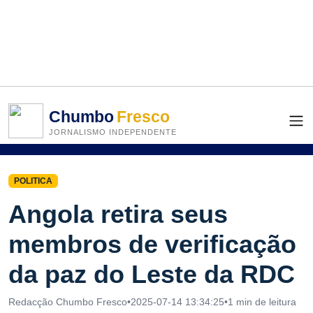
Chumbo
Fresco
JORNALISMO INDEPENDENTE
POLITICA
Angola retira seus
membros de verificação
da paz do Leste da RDC
Redacção Chumbo Fresco
•
2025-07-14 13:34:25
•
1 min de leitura