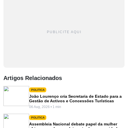
PUBLICITE AQUI
Artigos Relacionados
POLITICA
João Lourenço cria Secretaria de Estado para a
Gestão de Activos e Concessões Turísticas
06 Aug, 2026 • 1 min
POLITICA
Assembleia Nacional debate papel da mulher