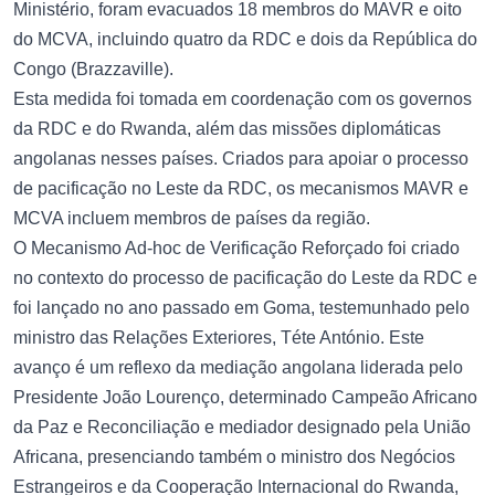
Ministério, foram evacuados 18 membros do MAVR e oito
do MCVA, incluindo quatro da RDC e dois da República do
Congo (Brazzaville).
Esta medida foi tomada em coordenação com os governos
da RDC e do Rwanda, além das missões diplomáticas
angolanas nesses países. Criados para apoiar o processo
de pacificação no Leste da RDC, os mecanismos MAVR e
MCVA incluem membros de países da região.
O Mecanismo Ad-hoc de Verificação Reforçado foi criado
no contexto do processo de pacificação do Leste da RDC e
foi lançado no ano passado em Goma, testemunhado pelo
ministro das Relações Exteriores, Téte António. Este
avanço é um reflexo da mediação angolana liderada pelo
Presidente João Lourenço, determinado Campeão Africano
da Paz e Reconciliação e mediador designado pela União
Africana, presenciando também o ministro dos Negócios
Estrangeiros e da Cooperação Internacional do Rwanda,