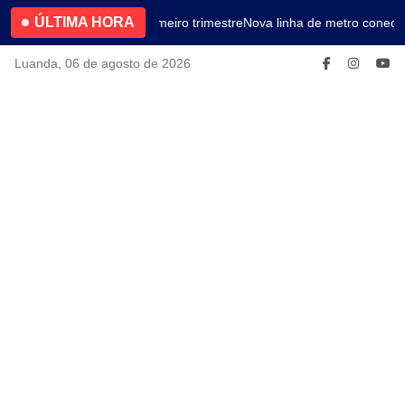
ÚLTIMA HORA
4.2% no primeiro trimestre
Nova linha de metro conecta
Luanda, 06 de agosto de 2026