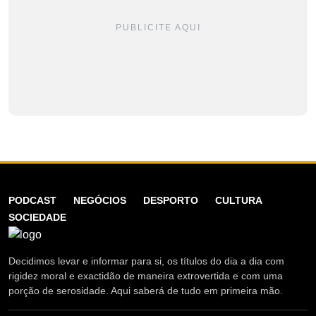
PUBLICITE AQUI
PODCAST
NEGÓCIOS
DESPORTO
CULTURA
SOCIEDADE
Decidimos levar e informar para si, os títulos do dia a dia com
rigidez moral e exactidão de maneira extrovertida e com uma
porção de serosidade. Aqui saberá de tudo em primeira mão.