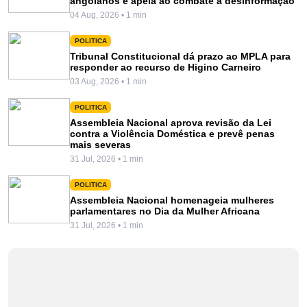
angolanos e apela ao combate à desinformação
04 Aug, 2026 • 1 min
POLITICA
Tribunal Constitucional dá prazo ao MPLA para
responder ao recurso de Higino Carneiro
03 Aug, 2026 • 1 min
POLITICA
Assembleia Nacional aprova revisão da Lei
contra a Violência Doméstica e prevê penas
mais severas
31 Jul, 2026 • 1 min
POLITICA
Assembleia Nacional homenageia mulheres
parlamentares no Dia da Mulher Africana
31 Jul, 2026 • 1 min