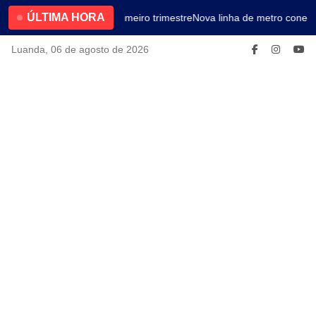
ÚLTIMA HORA
4.2% no primeiro trimestre
Nova linha de metro conect
Luanda, 06 de agosto de 2026