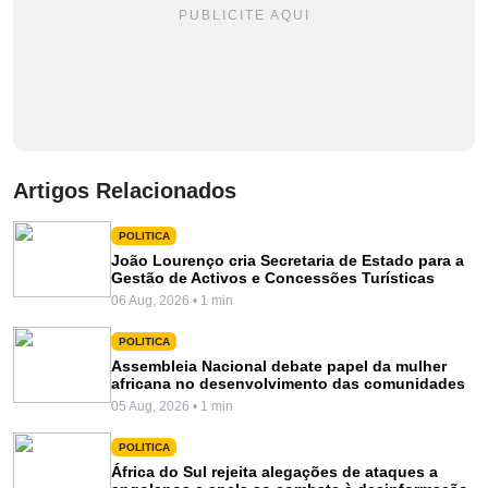
PUBLICITE AQUI
Artigos Relacionados
POLITICA
João Lourenço cria Secretaria de Estado para a
Gestão de Activos e Concessões Turísticas
06 Aug, 2026 • 1 min
POLITICA
Assembleia Nacional debate papel da mulher
africana no desenvolvimento das comunidades
05 Aug, 2026 • 1 min
POLITICA
África do Sul rejeita alegações de ataques a