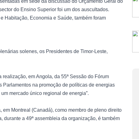
sentadas em sede da discussão do Orçamento Geral do
ector do Ensino Superior foi um dos auscultados.
o e Habitação, Economia e Saúde, também foram
enárias solenes, os Presidentes de Timor-Leste,
a realização, em Angola, da 55ª Sessão do Fórum
 Parlamentos na promoção de políticas de energias
 um mercado único regional de energia”.
, em Montreal (Canadá), como membro de pleno direito
, durante a 49ª assembleia da organização, é também