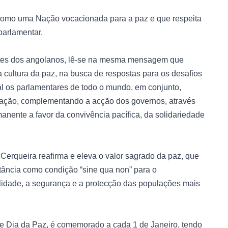
 como uma Nação vocacionada para a paz e que respeita
parlamentar.
antes dos angolanos, lê-se na mesma mensagem que
cultura da paz, na busca de respostas para os desafios
al os parlamentares de todo o mundo, em conjunto,
tuação, complementando a acção dos governos, através
nente a favor da convivência pacífica, da solidariedade
Cerqueira reafirma e eleva o valor sagrado da paz, que
tância como condição “sine qua non” para o
lidade, a segurança e a protecção das populações mais
e Dia da Paz, é comemorado a cada 1 de Janeiro, tendo