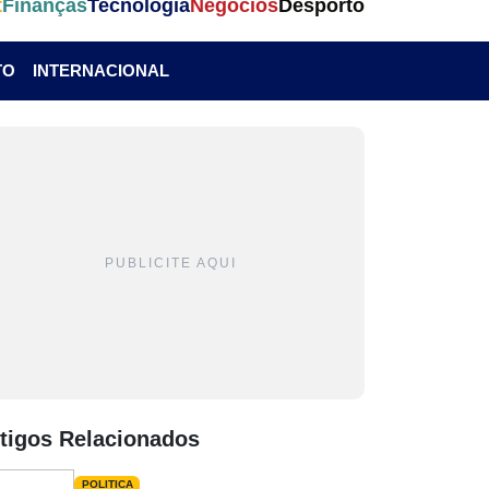
t
Finanças
Tecnologia
Negócios
Desporto
TO
INTERNACIONAL
PUBLICITE AQUI
tigos Relacionados
POLITICA