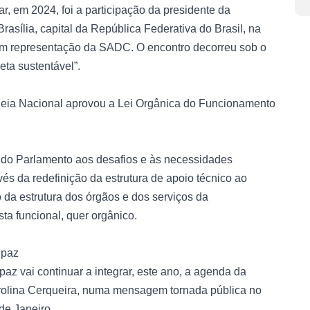
r, em 2024, foi a participação da presidente da
asília, capital da República Federativa do Brasil, na
em representação da SADC. O encontro decorreu sob o
ta sustentável”.
leia Nacional aprovou a Lei Orgânica do Funcionamento
l do Parlamento aos desafios e às necessidades
és da redefinição da estrutura de apoio técnico ao
 da estrutura dos órgãos e dos serviços da
ta funcional, quer orgânico.
 paz
z vai continuar a integrar, este ano, a agenda da
rolina Cerqueira, numa mensagem tornada pública no
de Janeiro.