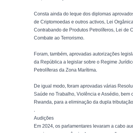
Consta ainda do leque dos diplomas aprovados
de Criptomoedas e outros activos, Lei Orgânic
Contrabando de Produtos Petrolíferos, Lei de 
Combate ao Terrorismo.
Foram, também, aprovadas autorizações legisla
da República a legislar sobre o Regime Juríd
Petrolíferas da Zona Marítima.
De igual modo, foram aprovadas várias Resolu
Saúde no Trabalho, Violência e Assédio, bem 
Rwanda, para a eliminação da dupla tributaçã
.
Audições
Em 2024, os parlamentares levaram a cabo aud