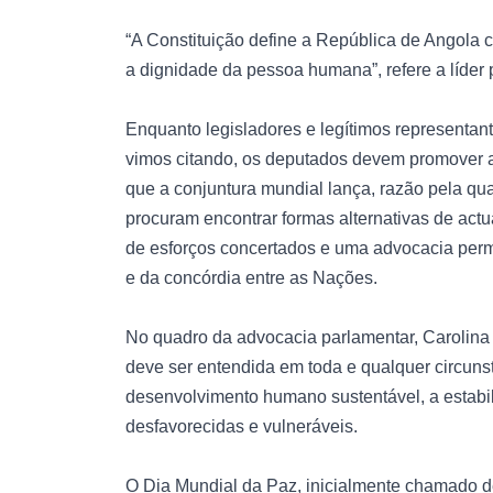
“A Constituição define a República de Angola
a dignidade da pessoa humana”, refere a líder 
Enquanto legisladores e legítimos represent
vimos citando, os deputados devem promover a 
que a conjuntura mundial lança, razão pela qu
procuram encontrar formas alternativas de ac
de esforços concertados e uma advocacia perma
e da concórdia entre as Nações.
No quadro da advocacia parlamentar, Carolina 
deve ser entendida em toda e qualquer circuns
desenvolvimento humano sustentável, a estabi
desfavorecidas e vulneráveis.
O Dia Mundial da Paz, inicialmente chamado d