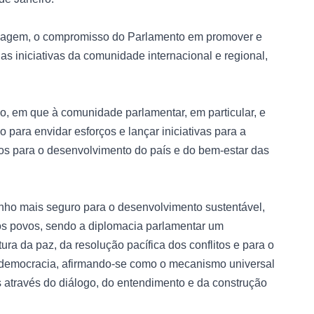
ensagem, o compromisso do Parlamento em promover e
as iniciativas da comunidade internacional e regional,
vo, em que à comunidade parlamentar, em particular, e
 para envidar esforços e lançar iniciativas para a
s para o desenvolvimento do país e do bem-estar das
minho mais seguro para o desenvolvimento sustentável,
 os povos, sendo a diplomacia parlamentar um
ra da paz, da resolução pacífica dos conflitos e para o
da democracia, afirmando-se como o mecanismo universal
s através do diálogo, do entendimento e da construção