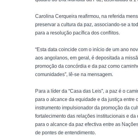
Carolina Cerqueira reafirmou, na referida m
preservar a cultura da paz, associando-se a tod
para a resolução pacífica dos conflitos.
“Esta data coincide com o início de um ano no
aos angolanos, em geral, é depositada a missão
promoção da concórdia e da paz como caminho
comunidades”, lê-se na mensagem.
Para a líder da “Casa das Leis”, a paz é o ca
para o alcance da equidade e da justiça entre
instrumento impulsionador da promoção da cultu
fortalecimento das relações institucionais e 
para o alcance da paz efectiva entre as Naçõe
de pontes de entendimento.