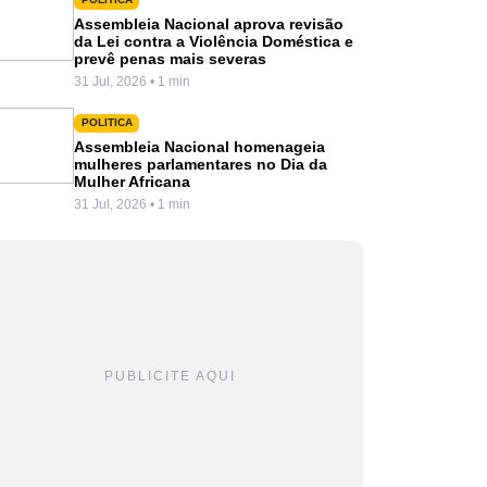
Assembleia Nacional aprova revisão
da Lei contra a Violência Doméstica e
prevê penas mais severas
31 Jul, 2026 • 1 min
POLITICA
Assembleia Nacional homenageia
mulheres parlamentares no Dia da
Mulher Africana
31 Jul, 2026 • 1 min
PUBLICITE AQUI