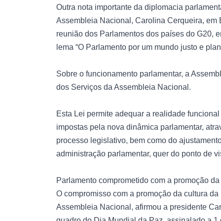
Outra nota importante da diplomacia parlamenta
Assembleia Nacional, Carolina Cerqueira, em Br
reunião dos Parlamentos dos países do G20, 
lema “O Parlamento por um mundo justo e plane
Sobre o funcionamento parlamentar, a Assemb
dos Serviços da Assembleia Nacional.
Esta Lei permite adequar a realidade funciona
impostas pela nova dinâmica parlamentar, atrav
processo legislativo, bem como do ajustamento
administração parlamentar, quer do ponto de vis
Parlamento comprometido com a promoção da
O compromisso com a promoção da cultura da pa
Assembleia Nacional, afirmou a presidente Ca
quadro do Dia Mundial da Paz, assinalado a 1 