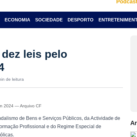
Podcas
ECONOMIA
SOCIEDADE
DESPORTO
ENTRETENIMEN
dez leis pelo
4
in de leitura
em 2024 — Arquivo CF
dalismo de Bens e Serviços Públicos, da Actividade de
Ar
ormação Profissional e do Regime Especial de
ólicas.