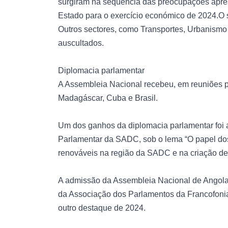
surgiram na sequência das preocupações apre
Estado para o exercício económico de 2024.O s
Outros sectores, como Transportes, Urbanism
auscultados.
Diplomacia parlamentar
A Assembleia Nacional recebeu, em reuniões pl
Madagáscar, Cuba e Brasil.
Um dos ganhos da diplomacia parlamentar foi 
Parlamentar da SADC, sob o lema “O papel dos
renováveis na região da SADC e na criação de
A admissão da Assembleia Nacional de Angola
da Associação dos Parlamentos da Francofonia
outro destaque de 2024.