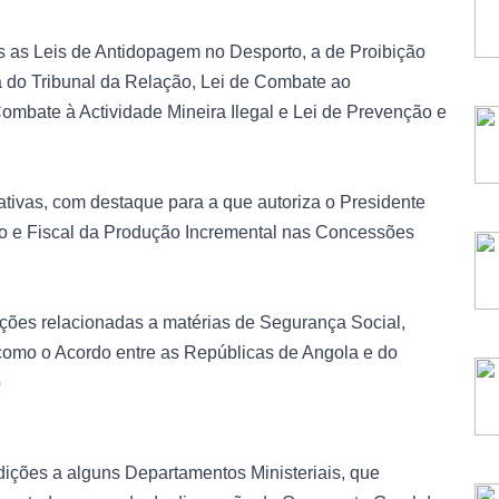
 as Leis de Antidopagem no Desporto, a de Proibição
a do Tribunal da Relação, Lei de Combate ao
Combate à Actividade Mineira Ilegal e Lei de Prevenção e
tivas, com destaque para a que autoriza o Presidente
ico e Fiscal da Produção Incremental nas Concessões
ções relacionadas a matérias de Segurança Social,
como o Acordo entre as Repúblicas de Angola e do
o
ições a alguns Departamentos Ministeriais, que