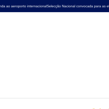
 ao aeroporto internacional
Selecção Nacional convocada para as elim