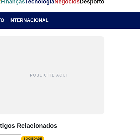
t
Finanças
Tecnologia
Negócios
Desporto
TO
INTERNACIONAL
PUBLICITE AQUI
tigos Relacionados
SOCIEDADE