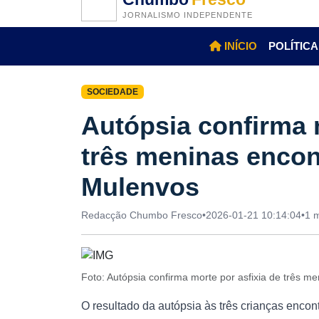
JORNALISMO INDEPENDENTE
INÍCIO
POLÍTICA
SOCIEDADE
Autópsia confirma m
três meninas encon
Mulenvos
Redacção Chumbo Fresco
•
2026-01-21 10:14:04
•
1 m
Foto: Autópsia confirma morte por asfixia de três 
O resultado da autópsia às três crianças encon