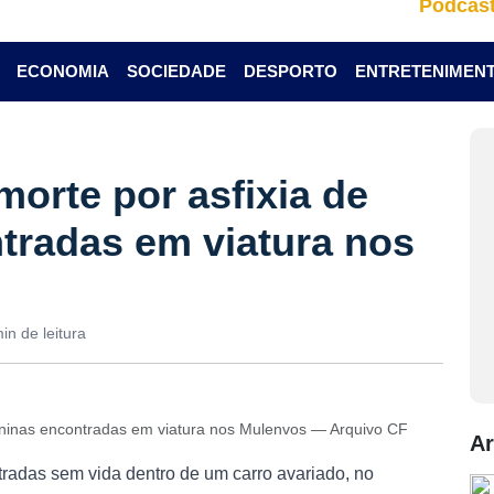
Podcas
ECONOMIA
SOCIEDADE
DESPORTO
ENTRETENIMEN
orte por asfixia de
tradas em viatura nos
in de leitura
meninas encontradas em viatura nos Mulenvos — Arquivo CF
Ar
tradas sem vida dentro de um carro avariado, no