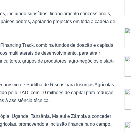
os, incluindo subsídios, financiamento concessionais,
 a países pobres, apoiando projectos em toda a cadeia de
 Financing Track, combina fundos de doação e capitais
os multilaterais de desenvolvimento, para atrair
icultores, grupos de produtores, agro-negócios e start-
Mecanismo de Partilha de Riscos para Insumos Agrícolas,
rado pelo BAD, com 10 milhões de capital para redução
s à assistência técnica.
tiópia, Uganda, Tanzânia, Maláui e Zâmbia a conceder
grícolas, promovendo a inclusão financeira no campo.