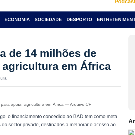
Podcas
ECONOMIA
SOCIEDADE
DESPORTO
ENTRETENIMEN
a de 14 milhões de
 agricultura em África
tura
 para apoiar agricultura em África — Arquivo CF
go, o financiamento concedido ao BAD tem como meta
Ar
 do sector privado, destinados a melhorar o acesso ao