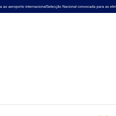
o aeroporto internacional
Selecção Nacional convocada para as elimin