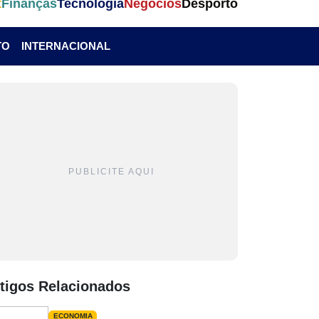
t
Finanças
Tecnologia
Negócios
Desporto
TO
INTERNACIONAL
PUBLICITE AQUI
tigos Relacionados
ECONOMIA