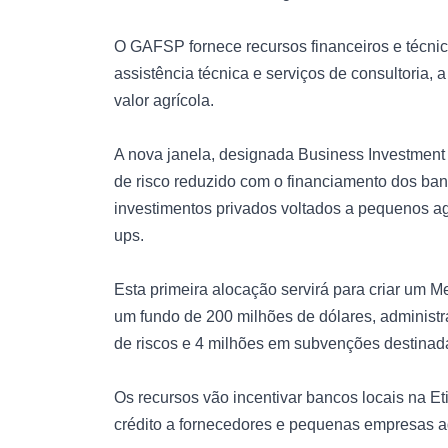
O GAFSP fornece recursos financeiros e técnic
assistência técnica e serviços de consultoria,
valor agrícola.
A nova janela, designada Business Investment
de risco reduzido com o financiamento dos banc
investimentos privados voltados a pequenos agr
ups.
Esta primeira alocação servirá para criar um 
um fundo de 200 milhões de dólares, administ
de riscos e 4 milhões em subvenções destinada
Os recursos vão incentivar bancos locais na E
crédito a fornecedores e pequenas empresas a