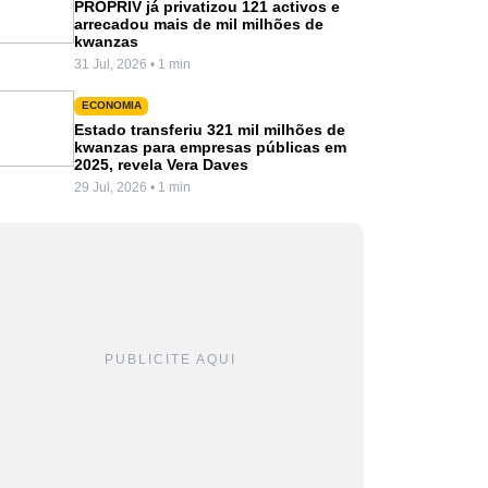
PROPRIV já privatizou 121 activos e
arrecadou mais de mil milhões de
kwanzas
31 Jul, 2026 • 1 min
ECONOMIA
Estado transferiu 321 mil milhões de
kwanzas para empresas públicas em
2025, revela Vera Daves
29 Jul, 2026 • 1 min
PUBLICITE AQUI