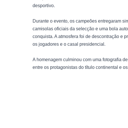
desportivo.
Durante o evento, os campeões entregaram sim
camisolas oficiais da selecção e uma bola aut
conquista. A atmosfera foi de descontração e 
os jogadores e o casal presidencial.
A homenagem culminou com uma fotografia de g
entre os protagonistas do título continental e 