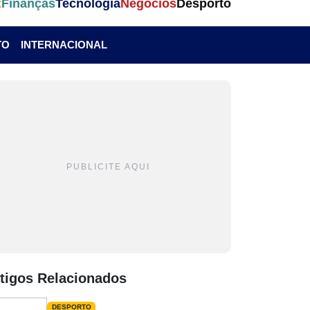
t
Finanças
Tecnologia
Negócios
Desporto
TO
INTERNACIONAL
PUBLICITE AQUI
tigos Relacionados
DESPORTO