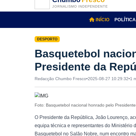
JORNALISMO INDEPENDENTE
INÍCIO
POLÍTICA
DESPORTO
Basquetebol nacion
Presidente da Repú
Redacção Chumbo Fresco
•
2025-08-27 10:29:32
•
1 m
Foto: Basquetebol nacional honrado pelo President
O Presidente da República, João Lourenço, ac
equipa técnica e representantes do Ministéri
Basquetebol no Salão Nobre, num encontro ma