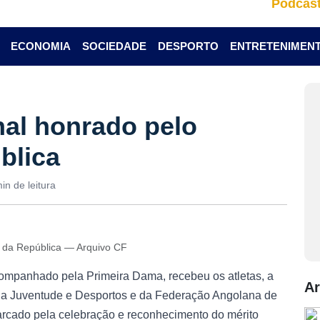
Podcas
ECONOMIA
SOCIEDADE
DESPORTO
ENTRETENIMEN
al honrado pelo
blica
in de leitura
e da República — Arquivo CF
ompanhado pela Primeira Dama, recebeu os atletas, a
Ar
o da Juventude e Desportos e da Federação Angolana de
rcado pela celebração e reconhecimento do mérito