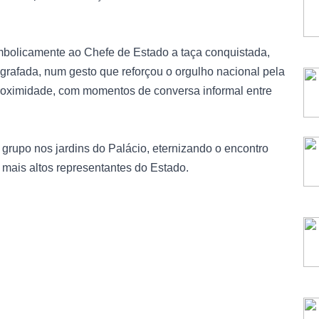
bolicamente ao Chefe de Estado a taça conquistada,
ografada, num gesto que reforçou o orgulho nacional pela
proximidade, com momentos de conversa informal entre
rupo nos jardins do Palácio, eternizando o encontro
os mais altos representantes do Estado.