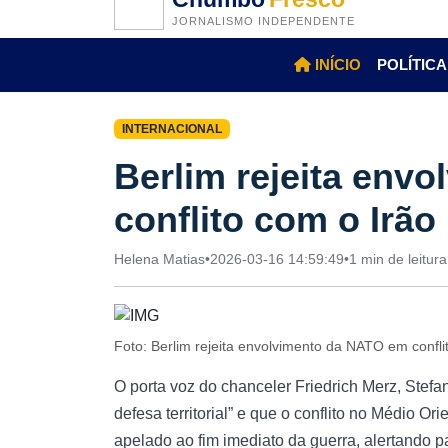
JORNALISMO INDEPENDENTE
INÍCIO
POLÍTICA
INTERNACIONAL
Berlim rejeita env
conflito com o Irão
Helena Matias
•
2026-03-16 14:59:49
•
1 min de leitura
Foto: Berlim rejeita envolvimento da NATO em confl
O porta voz do chanceler Friedrich Merz, Stef
defesa territorial” e que o conflito no Médio O
apelado ao fim imediato da guerra, alertando p