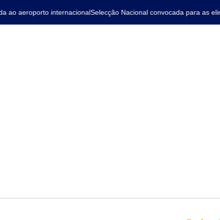
o aeroporto internacional
Selecção Nacional convocada para as elimi