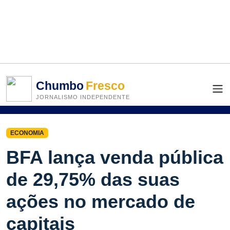
Chumbo
Fresco
JORNALISMO INDEPENDENTE
ECONOMIA
BFA lança venda pública
de 29,75% das suas
ações no mercado de
capitais