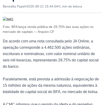
Benedita Papel
•
2025-08-21 15:44:04
•
1 min de leitura
Foto: BFA lança venda pública de 29,75% das suas ações no
mercado de capitais — Arquivo CF
De acordo com uma nota consultada pelo JA Online, a
operação corresponde a 4.462.500 ações ordinárias,
escriturais e nominativas, com valor nominal unitário de
seis mil kwanzas, representando 29,75% do capital social
do banco.
Paralelamente, está prevista a admissão à negociação de
15 milhões de ações da mesma natureza, equivalentes à
totalidade do capital social do BFA, no mercado de bolsa.
A CMC informou que o registo da oferta e do respetivo