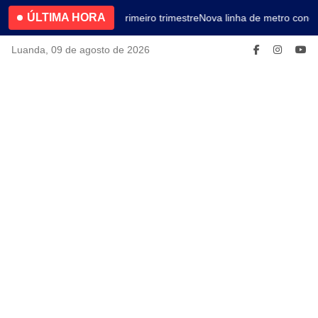
ÚLTIMA HORA
4.2% no primeiro trimestre
Nova linha de metro conec
Luanda, 09 de agosto de 2026