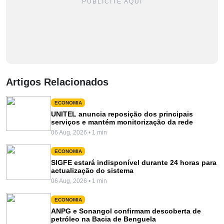
PUBLICITE AQUI
Artigos Relacionados
ECONOMIA
UNITEL anuncia reposição dos principais
serviços e mantém monitorização da rede
06 Aug, 2026 • 1 min
ECONOMIA
SIGFE estará indisponível durante 24 horas para
actualização do sistema
06 Aug, 2026 • 1 min
ECONOMIA
ANPG e Sonangol confirmam descoberta de
petróleo na Bacia de Benguela