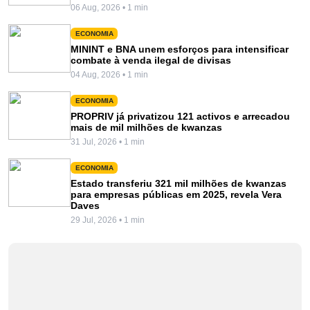
06 Aug, 2026 • 1 min
ECONOMIA
MININT e BNA unem esforços para intensificar
combate à venda ilegal de divisas
04 Aug, 2026 • 1 min
ECONOMIA
PROPRIV já privatizou 121 activos e arrecadou
mais de mil milhões de kwanzas
31 Jul, 2026 • 1 min
ECONOMIA
Estado transferiu 321 mil milhões de kwanzas
para empresas públicas em 2025, revela Vera
Daves
29 Jul, 2026 • 1 min