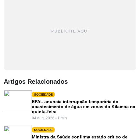
PUBLICITE AQUI
Artigos Relacionados
SOCIEDADE
EPAL anuncia interrupção temporária do
abastecimento de água em zonas do Kilamba na
quinta-feira
04 Aug, 2026 • 1 min
SOCIEDADE
Ministra da Saúde confirma estado crítico de