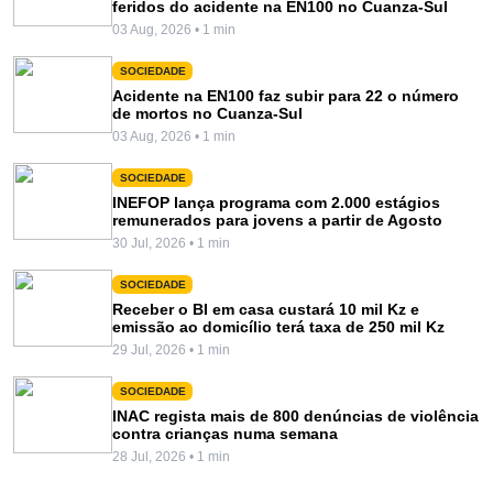
feridos do acidente na EN100 no Cuanza-Sul
03 Aug, 2026 • 1 min
SOCIEDADE
Acidente na EN100 faz subir para 22 o número
de mortos no Cuanza-Sul
03 Aug, 2026 • 1 min
SOCIEDADE
INEFOP lança programa com 2.000 estágios
remunerados para jovens a partir de Agosto
30 Jul, 2026 • 1 min
SOCIEDADE
Receber o BI em casa custará 10 mil Kz e
emissão ao domicílio terá taxa de 250 mil Kz
29 Jul, 2026 • 1 min
SOCIEDADE
INAC regista mais de 800 denúncias de violência
contra crianças numa semana
28 Jul, 2026 • 1 min