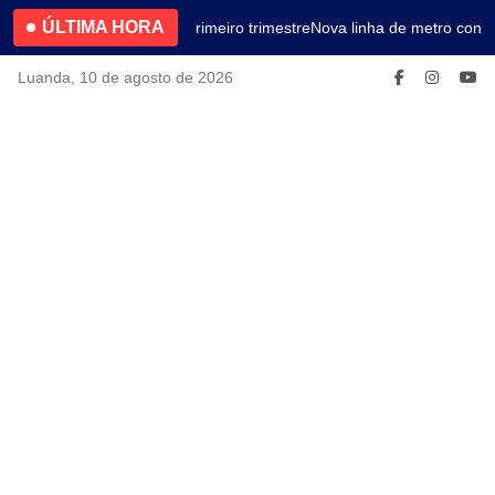
ÚLTIMA HORA
4.2% no primeiro trimestre
Nova linha de metro conec
Luanda, 10 de agosto de 2026