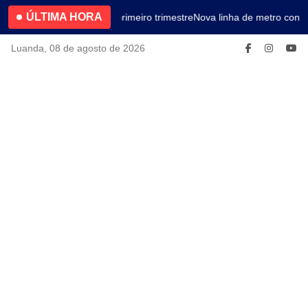
ÚLTIMA HORA
4.2% no primeiro trimestre
Nova linha de metro conec
Luanda, 08 de agosto de 2026