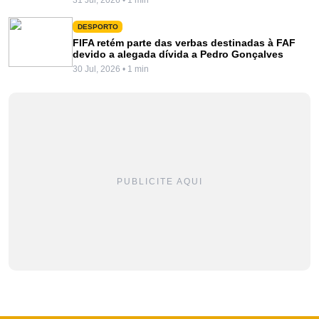
DESPORTO
FIFA retém parte das verbas destinadas à FAF
devido a alegada dívida a Pedro Gonçalves
30 Jul, 2026 • 1 min
PUBLICITE AQUI