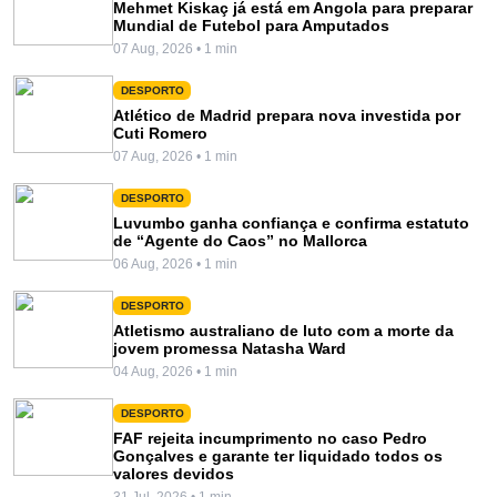
Mehmet Kiskaç já está em Angola para preparar
Mundial de Futebol para Amputados
07 Aug, 2026 • 1 min
DESPORTO
Atlético de Madrid prepara nova investida por
Cuti Romero
07 Aug, 2026 • 1 min
DESPORTO
Luvumbo ganha confiança e confirma estatuto
de “Agente do Caos” no Mallorca
06 Aug, 2026 • 1 min
DESPORTO
Atletismo australiano de luto com a morte da
jovem promessa Natasha Ward
04 Aug, 2026 • 1 min
DESPORTO
FAF rejeita incumprimento no caso Pedro
Gonçalves e garante ter liquidado todos os
valores devidos
31 Jul, 2026 • 1 min