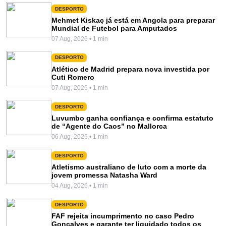
DESPORTO
Mehmet Kiskaç já está em Angola para preparar
Mundial de Futebol para Amputados
07 Aug, 2026 • 1 min
DESPORTO
Atlético de Madrid prepara nova investida por
Cuti Romero
07 Aug, 2026 • 1 min
DESPORTO
Luvumbo ganha confiança e confirma estatuto
de “Agente do Caos” no Mallorca
06 Aug, 2026 • 1 min
DESPORTO
Atletismo australiano de luto com a morte da
jovem promessa Natasha Ward
04 Aug, 2026 • 1 min
DESPORTO
FAF rejeita incumprimento no caso Pedro
Gonçalves e garante ter liquidado todos os