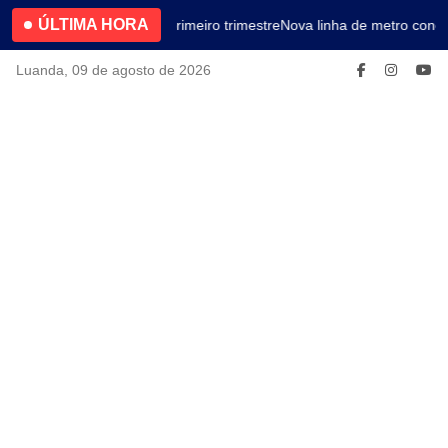
ÚLTIMA HORA
4.2% no primeiro trimestre
Nova linha de metro conec
Luanda, 09 de agosto de 2026