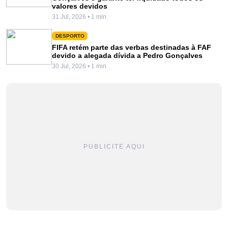
valores devidos
31 Jul, 2026 • 1 min
DESPORTO
FIFA retém parte das verbas destinadas à FAF
devido a alegada dívida a Pedro Gonçalves
30 Jul, 2026 • 1 min
PUBLICITE AQUI