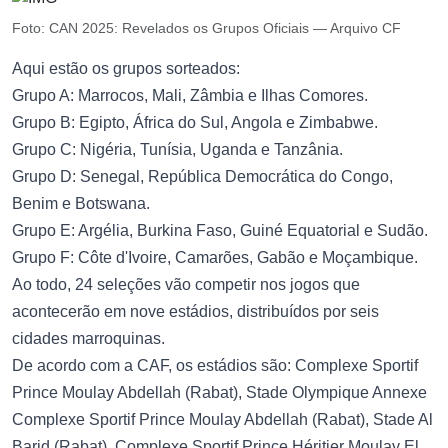
Foto: CAN 2025: Revelados os Grupos Oficiais — Arquivo CF
Aqui estão os grupos sorteados:
Grupo A: Marrocos, Mali, Zâmbia e Ilhas Comores.
Grupo B: Egipto, África do Sul, Angola e Zimbabwe.
Grupo C: Nigéria, Tunísia, Uganda e Tanzânia.
Grupo D: Senegal, República Democrática do Congo,
Benim e Botswana.
Grupo E: Argélia, Burkina Faso, Guiné Equatorial e Sudão.
Grupo F: Côte d'Ivoire, Camarões, Gabão e Moçambique.
Ao todo, 24 seleções vão competir nos jogos que
acontecerão em nove estádios, distribuídos por seis
cidades marroquinas.
De acordo com a CAF, os estádios são: Complexe Sportif
Prince Moulay Abdellah (Rabat), Stade Olympique Annexe
Complexe Sportif Prince Moulay Abdellah (Rabat), Stade Al
Barid (Rabat), Complexe Sportif Prince Héritier Moulay El