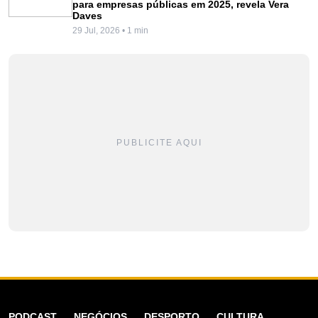
para empresas públicas em 2025, revela Vera
Daves
29 Jul, 2026 • 1 min
PUBLICITE AQUI
PODCAST
NEGÓCIOS
DESPORTO
CULTURA