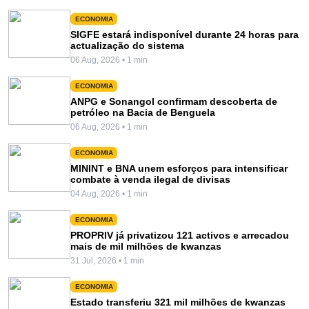
ECONOMIA
SIGFE estará indisponível durante 24 horas para
actualização do sistema
06 Aug, 2026 • 1 min
ECONOMIA
ANPG e Sonangol confirmam descoberta de
petróleo na Bacia de Benguela
06 Aug, 2026 • 1 min
ECONOMIA
MININT e BNA unem esforços para intensificar
combate à venda ilegal de divisas
04 Aug, 2026 • 1 min
ECONOMIA
PROPRIV já privatizou 121 activos e arrecadou
mais de mil milhões de kwanzas
31 Jul, 2026 • 1 min
ECONOMIA
Estado transferiu 321 mil milhões de kwanzas