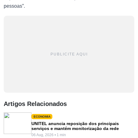
pessoas”.
PUBLICITE AQUI
Artigos Relacionados
ECONOMIA
UNITEL anuncia reposição dos principais
serviços e mantém monitorização da rede
06 Aug, 2026 • 1 min