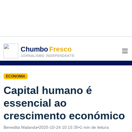
Chumbo
Fresco
JORNALISMO INDEPENDENTE
ECONOMIA
Capital humano é
essencial ao
crescimento económico
Benedita Malanda
•
2025-10-24 10:15:35
•
1 min de leitura