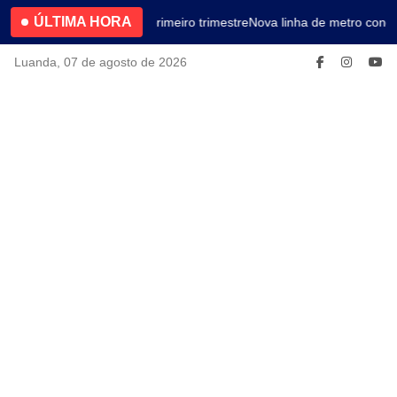
ÚLTIMA HORA
4.2% no primeiro trimestre
Nova linha de metro conec
Luanda, 07 de agosto de 2026