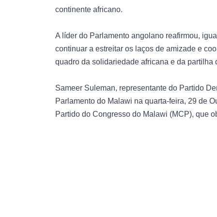
continente africano.
A líder do Parlamento angolano reafirmou, ig
continuar a estreitar os laços de amizade e co
quadro da solidariedade africana e da partilha d
Sameer Suleman, representante do Partido Demo
Parlamento do Malawi na quarta-feira, 29 de O
Partido do Congresso do Malawi (MCP), que ob