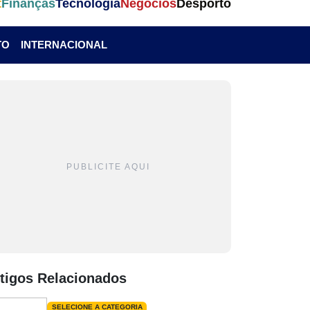
t
Finanças
Tecnologia
Negócios
Desporto
TO
INTERNACIONAL
PUBLICITE AQUI
tigos Relacionados
SELECIONE A CATEGORIA