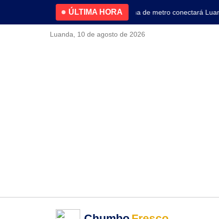
ÚLTIMA HORA
4.2% no primeiro trimestre
Nova linha de metro conectará Luanda 
Luanda, 10 de agosto de 2026
Chumbo
Fresco