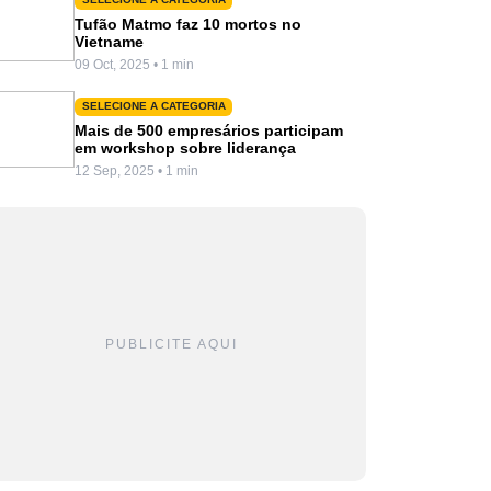
Tufão Matmo faz 10 mortos no
Vietname
09 Oct, 2025 • 1 min
SELECIONE A CATEGORIA
Mais de 500 empresários participam
em workshop sobre liderança
12 Sep, 2025 • 1 min
PUBLICITE AQUI