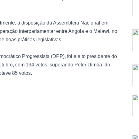
ualmente, a disposição da Assembleia Nacional em
operação interparlamentar entre Angola e o Malawi, no
e boas práticas legislativas.
crático Progressista (DPP), foi eleito presidente do
utubro, com 134 votos, superando Peter Dimba, do
teve 85 votos.