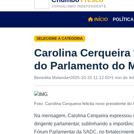
JORNALISMO INDEPENDENTE
INÍCIO
POLÍTICA
SELECIONE A CATEGORIA
Carolina Cerqueira 
do Parlamento do 
Benedita Malanda
•
2025-10-31 11:12:02
•
1 min de lei
Foto: Carolina Cerqueira felicita novo presidente 
Na mensagem, Carolina Cerqueira expressou v
dirigente parlamentar, sublinhando a importân
Fórum Parlamentar da SADC, no fortalecimento