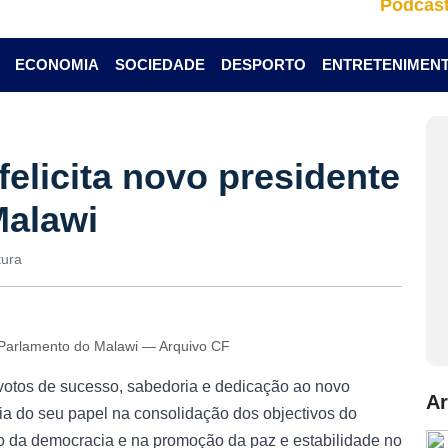
Podcas
ECONOMIA
SOCIEDADE
DESPORTO
ENTRETENIMEN
felicita novo presidente
Malawi
tura
do Parlamento do Malawi — Arquivo CF
otos de sucesso, sabedoria e dedicação ao novo
Ar
cia do seu papel na consolidação dos objectivos do
 da democracia e na promoção da paz e estabilidade no