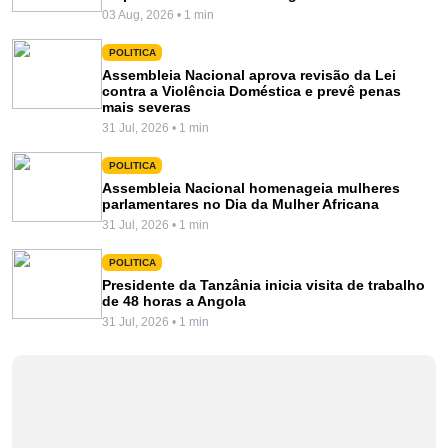
03 Aug, 2026 • 1 min
POLITICA
Assembleia Nacional aprova revisão da Lei
contra a Violência Doméstica e prevê penas
mais severas
31 Jul, 2026 • 1 min
POLITICA
Assembleia Nacional homenageia mulheres
parlamentares no Dia da Mulher Africana
31 Jul, 2026 • 1 min
POLITICA
Presidente da Tanzânia inicia visita de trabalho
de 48 horas a Angola
31 Jul, 2026 • 1 min