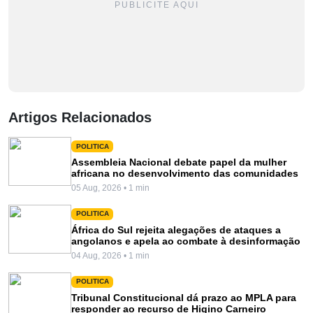
PUBLICITE AQUI
Artigos Relacionados
POLITICA
Assembleia Nacional debate papel da mulher
africana no desenvolvimento das comunidades
05 Aug, 2026 • 1 min
POLITICA
África do Sul rejeita alegações de ataques a
angolanos e apela ao combate à desinformação
04 Aug, 2026 • 1 min
POLITICA
Tribunal Constitucional dá prazo ao MPLA para
responder ao recurso de Higino Carneiro