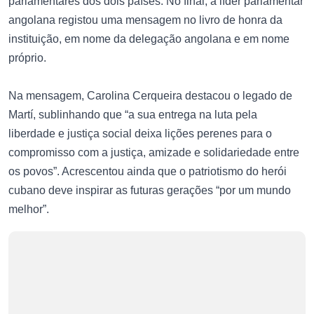
parlamentares dos dois países. No final, a líder parlamentar
angolana registou uma mensagem no livro de honra da
instituição, em nome da delegação angolana e em nome
próprio.
Na mensagem, Carolina Cerqueira destacou o legado de
Martí, sublinhando que “a sua entrega na luta pela
liberdade e justiça social deixa lições perenes para o
compromisso com a justiça, amizade e solidariedade entre
os povos”. Acrescentou ainda que o patriotismo do herói
cubano deve inspirar as futuras gerações “por um mundo
melhor”.