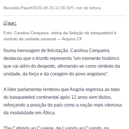
Benedita Papel
•
2025-08-25 12:30:32
•
1 min de leitura
Foto: Carolina Cerqueira: vitória da Seleção de basquetebol é
símbolo de unidade nacional — Arquivo CF
Numa mensagem de felicitação, Carolina Cerqueira
destacou que o triunfo representa “um momento histórico
que vai além do desporto, afirmando-se como símbolo da
unidade, da força e da coragem do povo angolano”.
A líder parlamentar lembrou que Angola regressa ao topo
do basquetebol continental após 12 anos sem títulos,
reforçando a posição do país como a nação mais vitoriosa
da modalidade em África.
“De Cabinda ao Cunene, de Luanda ao Cuando, os