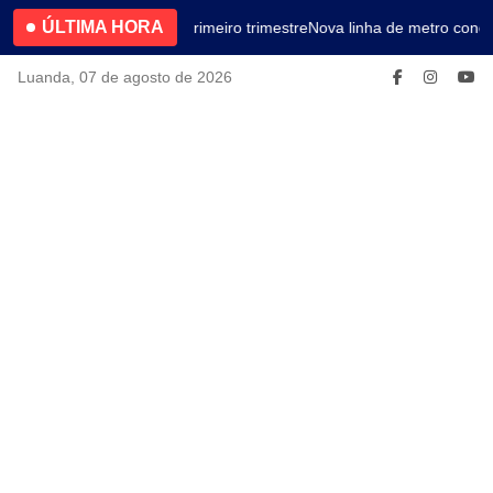
ÚLTIMA HORA
4.2% no primeiro trimestre
Nova linha de metro conec
Luanda, 07 de agosto de 2026