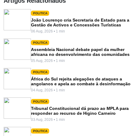
Artigos Relacionados
POLITICA
João Lourenço cria Secretaria de Estado para a
Gestão de Activos e Concessões Turísticas
06 Aug, 2026 • 1 min
POLITICA
Assembleia Nacional debate papel da mulher
africana no desenvolvimento das comunidades
05 Aug, 2026 • 1 min
POLITICA
África do Sul rejeita alegações de ataques a
angolanos e apela ao combate à desinformação
04 Aug, 2026 • 1 min
POLITICA
Tribunal Constitucional dá prazo ao MPLA para
responder ao recurso de Higino Carneiro
03 Aug, 2026 • 1 min
POLITICA