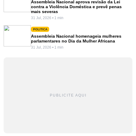
Assembleia Nacional aprova revisão da Lei
contra a Violência Doméstica e prevê penas
mais severas
31 Jul, 2026 • 1 min
POLITICA
Assembleia Nacional homenageia mulheres
parlamentares no Dia da Mulher Africana
31 Jul, 2026 • 1 min
PUBLICITE AQUI