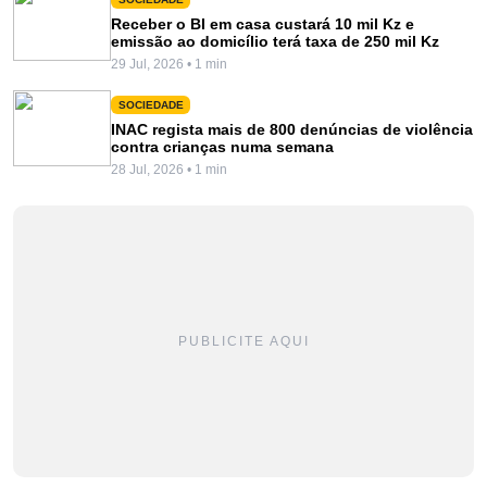
Receber o BI em casa custará 10 mil Kz e
emissão ao domicílio terá taxa de 250 mil Kz
29 Jul, 2026 • 1 min
SOCIEDADE
INAC regista mais de 800 denúncias de violência
contra crianças numa semana
28 Jul, 2026 • 1 min
PUBLICITE AQUI