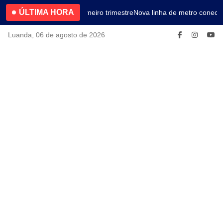
ÚLTIMA HORA
4.2% no primeiro trimestre
Nova linha de metro conecta
Luanda, 06 de agosto de 2026