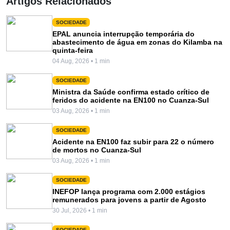
Artigos Relacionados
SOCIEDADE
EPAL anuncia interrupção temporária do
abastecimento de água em zonas do Kilamba na
quinta-feira
04 Aug, 2026 • 1 min
SOCIEDADE
Ministra da Saúde confirma estado crítico de
feridos do acidente na EN100 no Cuanza-Sul
03 Aug, 2026 • 1 min
SOCIEDADE
Acidente na EN100 faz subir para 22 o número
de mortos no Cuanza-Sul
03 Aug, 2026 • 1 min
SOCIEDADE
INEFOP lança programa com 2.000 estágios
remunerados para jovens a partir de Agosto
30 Jul, 2026 • 1 min
SOCIEDADE