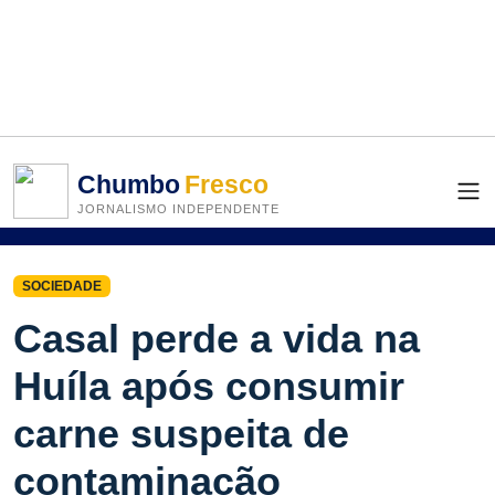
Chumbo
Fresco
JORNALISMO INDEPENDENTE
SOCIEDADE
Casal perde a vida na
Huíla após consumir
carne suspeita de
contaminação