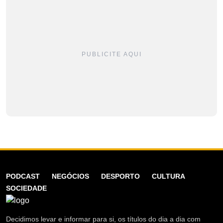
PUBLICITE AQUI
PODCAST
NEGÓCIOS
DESPORTO
CULTURA
SOCIEDADE
Decidimos levar e informar para si, os títulos do dia a dia com