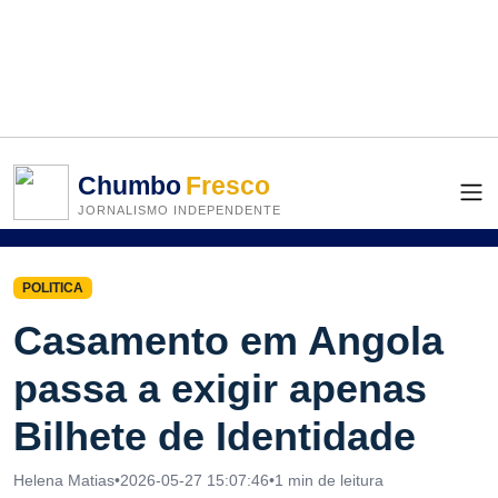
Chumbo
Fresco
JORNALISMO INDEPENDENTE
POLITICA
Casamento em Angola
passa a exigir apenas
Bilhete de Identidade
Helena Matias
•
2026-05-27 15:07:46
•
1 min de leitura