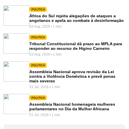
POLITICA
África do Sul rejeita alegações de ataques a
angolanos e apela ao combate à desinformação
04 Aug, 2026 • 1 min
POLITICA
Tribunal Constitucional dá prazo ao MPLA para
responder ao recurso de Higino Carneiro
03 Aug, 2026 • 1 min
POLITICA
Assembleia Nacional aprova revisão da Lei
contra a Violência Doméstica e prevê penas
mais severas
31 Jul, 2026 • 1 min
POLITICA
Assembleia Nacional homenageia mulheres
parlamentares no Dia da Mulher Africana
31 Jul, 2026 • 1 min