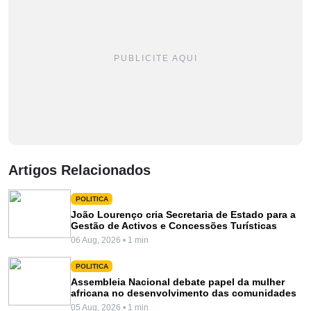
PUBLICITE AQUI
Artigos Relacionados
POLITICA
João Lourenço cria Secretaria de Estado para a
Gestão de Activos e Concessões Turísticas
06 Aug, 2026 • 1 min
POLITICA
Assembleia Nacional debate papel da mulher
africana no desenvolvimento das comunidades
05 Aug, 2026 • 1 min