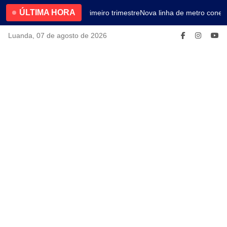
ÚLTIMA HORA
4.2% no primeiro trimestre
Nova linha de metro conect
Luanda, 07 de agosto de 2026