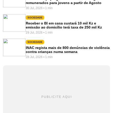
remunerados para jovens a partir de Agosto
30 Jul, 2026 • 1 min
SOCIEDADE
Receber o BI em casa custará 10 mil Kz e
emissão ao domicílio terá taxa de 250 mil Kz
29 Jul, 2026 • 1 min
SOCIEDADE
INAC regista mais de 800 denúncias de violência
contra crianças numa semana
28 Jul, 2026 • 1 min
PUBLICITE AQUI