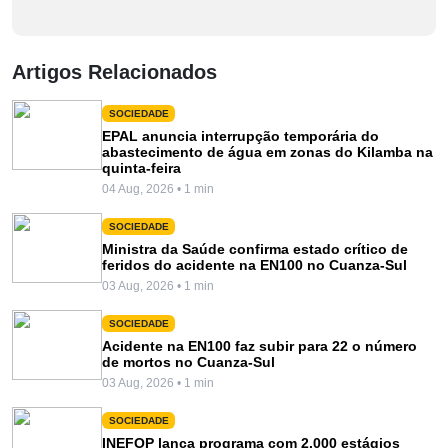
Artigos Relacionados
SOCIEDADE
EPAL anuncia interrupção temporária do
abastecimento de água em zonas do Kilamba na
quinta-feira
04 Aug, 2026 • 1 min
SOCIEDADE
Ministra da Saúde confirma estado crítico de
feridos do acidente na EN100 no Cuanza-Sul
03 Aug, 2026 • 1 min
SOCIEDADE
Acidente na EN100 faz subir para 22 o número
de mortos no Cuanza-Sul
03 Aug, 2026 • 1 min
SOCIEDADE
INEFOP lança programa com 2.000 estágios