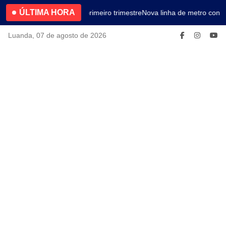
ÚLTIMA HORA
4.2% no primeiro trimestre
Nova linha de metro conec
Luanda, 07 de agosto de 2026