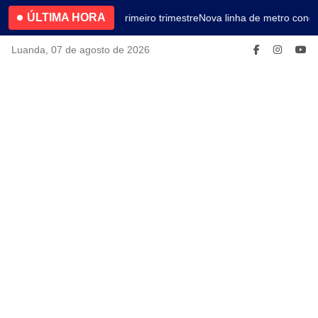
ÚLTIMA HORA
4.2% no primeiro trimestre
Nova linha de metro conec
Luanda, 07 de agosto de 2026