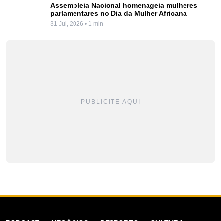
Assembleia Nacional homenageia mulheres
parlamentares no Dia da Mulher Africana
31 Jul, 2026 • 1 min
PUBLICITE AQUI