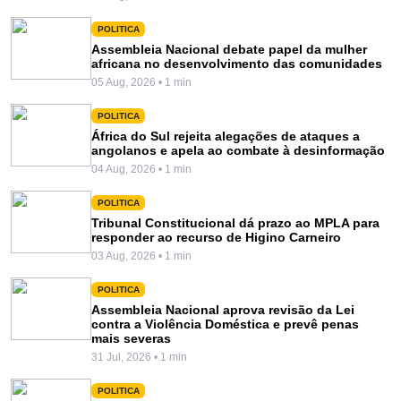
POLITICA
Assembleia Nacional debate papel da mulher
africana no desenvolvimento das comunidades
05 Aug, 2026 • 1 min
POLITICA
África do Sul rejeita alegações de ataques a
angolanos e apela ao combate à desinformação
04 Aug, 2026 • 1 min
POLITICA
Tribunal Constitucional dá prazo ao MPLA para
responder ao recurso de Higino Carneiro
03 Aug, 2026 • 1 min
POLITICA
Assembleia Nacional aprova revisão da Lei
contra a Violência Doméstica e prevê penas
mais severas
31 Jul, 2026 • 1 min
POLITICA