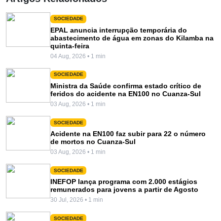
SOCIEDADE
EPAL anuncia interrupção temporária do
abastecimento de água em zonas do Kilamba na
quinta-feira
04 Aug, 2026 • 1 min
SOCIEDADE
Ministra da Saúde confirma estado crítico de
feridos do acidente na EN100 no Cuanza-Sul
03 Aug, 2026 • 1 min
SOCIEDADE
Acidente na EN100 faz subir para 22 o número
de mortos no Cuanza-Sul
03 Aug, 2026 • 1 min
SOCIEDADE
INEFOP lança programa com 2.000 estágios
remunerados para jovens a partir de Agosto
30 Jul, 2026 • 1 min
SOCIEDADE