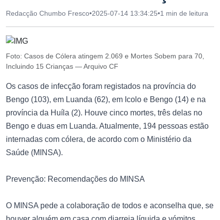
Redacção Chumbo Fresco
•
2025-07-14 13:34:25
•
1 min de leitura
Foto: Casos de Cólera atingem 2.069 e Mortes Sobem para 70,
Incluindo 15 Crianças — Arquivo CF
Os casos de infecção foram registados na província do
Bengo (103), em Luanda (62), em Icolo e Bengo (14) e na
província da Huíla (2). Houve cinco mortes, três delas no
Bengo e duas em Luanda. Atualmente, 194 pessoas estão
internadas com cólera, de acordo com o Ministério da
Saúde (MINSA).
Prevenção: Recomendações do MINSA
O MINSA pede a colaboração de todos e aconselha que, se
houver alguém em casa com diarreia líquida e vómitos,