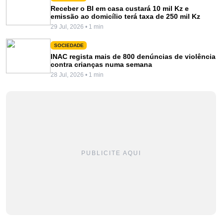
Receber o BI em casa custará 10 mil Kz e
emissão ao domicílio terá taxa de 250 mil Kz
29 Jul, 2026 • 1 min
SOCIEDADE
INAC regista mais de 800 denúncias de violência
contra crianças numa semana
28 Jul, 2026 • 1 min
PUBLICITE AQUI