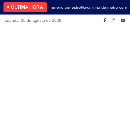
ÚLTIMA HORA
4.2% no primeiro trimestre
Nova linha de metro conect
Luanda, 08 de agosto de 2026