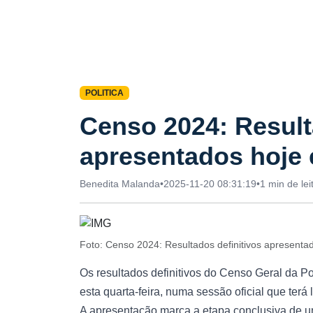
POLITICA
Censo 2024: Result
apresentados hoje
Benedita Malanda
•
2025-11-20 08:31:19
•
1 min de lei
Foto: Censo 2024: Resultados definitivos apresent
Os resultados definitivos do Censo Geral da P
esta quarta-feira, numa sessão oficial que te
A apresentação marca a etapa conclusiva de um