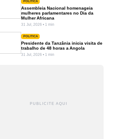
POLITICA
Assembleia Nacional homenageia
mulheres parlamentares no Dia da
Mulher Africana
31 Jul, 2026 • 1 min
POLITICA
Presidente da Tanzânia inicia visita de
trabalho de 48 horas a Angola
31 Jul, 2026 • 1 min
PUBLICITE AQUI