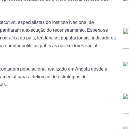
cutivo, especialistas do Instituto Nacional de
companharam a execução do recenseamento. Espera-se
ográfica do país, tendências populacionais, indicadores
a orientar políticas públicas nos sectores social,
e contagem populacional realizado em Angola desde a
amental para a definição de estratégias de
sos.