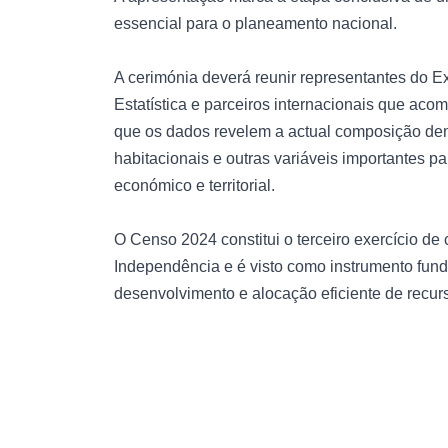
essencial para o planeamento nacional.
A cerimónia deverá reunir representantes do Exe
Estatística e parceiros internacionais que a
que os dados revelem a actual composição dem
habitacionais e outras variáveis importantes par
económico e territorial.
O Censo 2024 constitui o terceiro exercício d
Independência e é visto como instrumento fund
desenvolvimento e alocação eficiente de recur