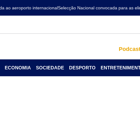
ao aeroporto internacional
Selecção Nacional convocada para as elimi
Podcas
ECONOMIA
SOCIEDADE
DESPORTO
ENTRETENIMEN