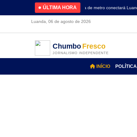
ÚLTIMA HORA
4.2% no primeiro trimestre
Nova linha de metro conectará Luanda 
Luanda, 06 de agosto de 2026
Chumbo
Fresco
JORNALISMO INDEPENDENTE
INÍCIO
POLÍTICA