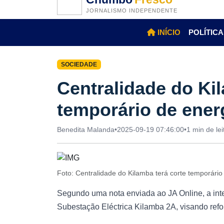
JORNALISMO INDEPENDENTE
INÍCIO
POLÍTICA
SOCIEDADE
Centralidade do Kil
temporário de energ
Benedita Malanda
•
2025-09-19 07:46:00
•
1 min de lei
Foto: Centralidade do Kilamba terá corte temporário
Segundo uma nota enviada ao JA Online, a int
Subestação Eléctrica Kilamba 2A, visando reforç