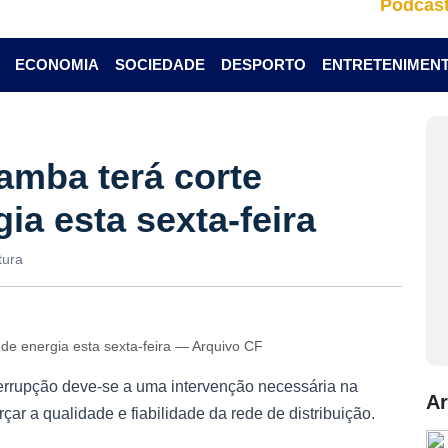
Podcas
ECONOMIA
SOCIEDADE
DESPORTO
ENTRETENIMEN
amba terá corte
ia esta sexta-feira
tura
 de energia esta sexta-feira — Arquivo CF
errupção deve-se a uma intervenção necessária na
Ar
ar a qualidade e fiabilidade da rede de distribuição.