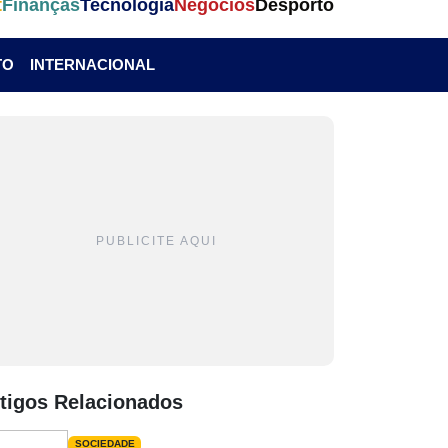
t
Finanças
Tecnologia
Negócios
Desporto
TO
INTERNACIONAL
PUBLICITE AQUI
tigos Relacionados
SOCIEDADE