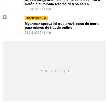
Ucrânia e Polónia reforça defesa aérea
30 Jul, 2026 • 1 min
INTERNACIONAL
Myanmar aprova lei que prevê pena de morte
para crimes de fraude online
28 Jul, 2026 • 1 min
PUBLICITE AQUI