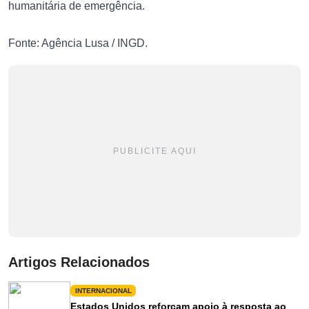
humanitária de emergência.
Fonte: Agência Lusa / INGD.
PUBLICITE AQUI
Artigos Relacionados
INTERNACIONAL
Estados Unidos reforçam apoio à resposta ao