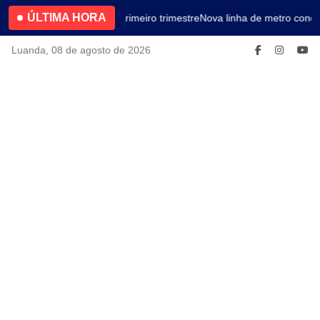
ÚLTIMA HORA
4.2% no primeiro trimestre
Nova linha de metro conec
Luanda, 08 de agosto de 2026