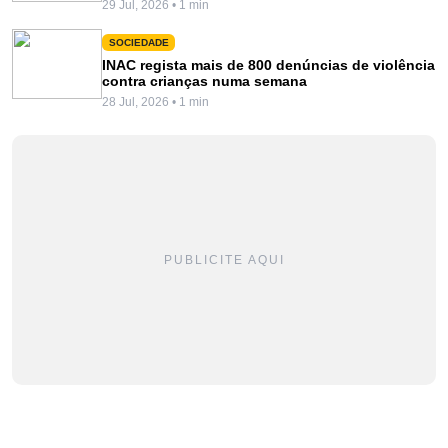
29 Jul, 2026 • 1 min
SOCIEDADE
INAC regista mais de 800 denúncias de violência
contra crianças numa semana
28 Jul, 2026 • 1 min
PUBLICITE AQUI