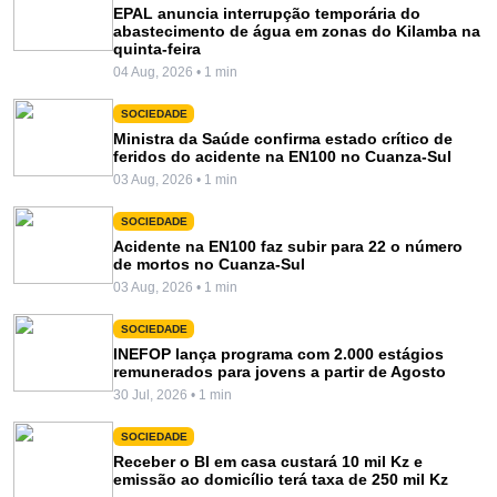
EPAL anuncia interrupção temporária do
abastecimento de água em zonas do Kilamba na
quinta-feira
04 Aug, 2026 • 1 min
SOCIEDADE
Ministra da Saúde confirma estado crítico de
feridos do acidente na EN100 no Cuanza-Sul
03 Aug, 2026 • 1 min
SOCIEDADE
Acidente na EN100 faz subir para 22 o número
de mortos no Cuanza-Sul
03 Aug, 2026 • 1 min
SOCIEDADE
INEFOP lança programa com 2.000 estágios
remunerados para jovens a partir de Agosto
30 Jul, 2026 • 1 min
SOCIEDADE
Receber o BI em casa custará 10 mil Kz e
emissão ao domicílio terá taxa de 250 mil Kz