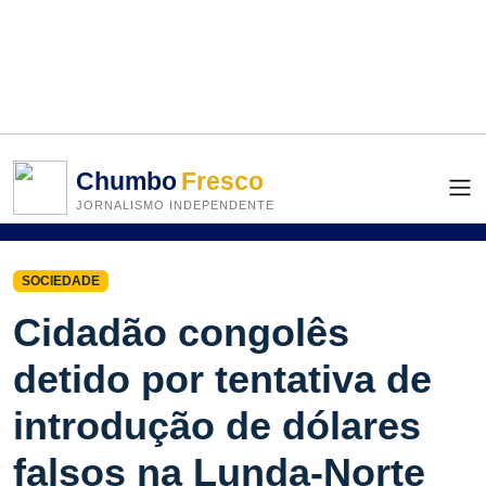
Chumbo
Fresco
JORNALISMO INDEPENDENTE
SOCIEDADE
Cidadão congolês
detido por tentativa de
introdução de dólares
falsos na Lunda-Norte