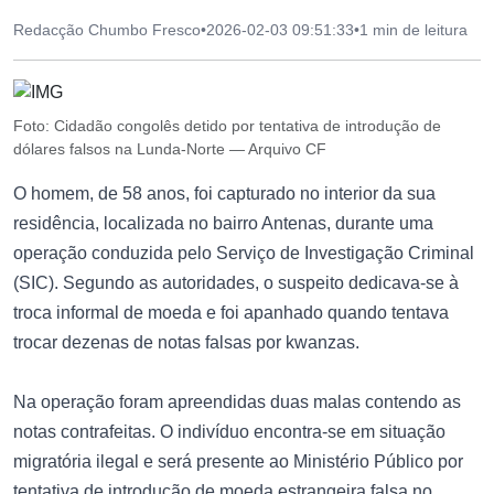
Redacção Chumbo Fresco
•
2026-02-03 09:51:33
•
1 min de leitura
Foto: Cidadão congolês detido por tentativa de introdução de
dólares falsos na Lunda-Norte — Arquivo CF
O homem, de 58 anos, foi capturado no interior da sua
residência, localizada no bairro Antenas, durante uma
operação conduzida pelo Serviço de Investigação Criminal
(SIC). Segundo as autoridades, o suspeito dedicava-se à
troca informal de moeda e foi apanhado quando tentava
trocar dezenas de notas falsas por kwanzas.
Na operação foram apreendidas duas malas contendo as
notas contrafeitas. O indivíduo encontra-se em situação
migratória ilegal e será presente ao Ministério Público por
tentativa de introdução de moeda estrangeira falsa no