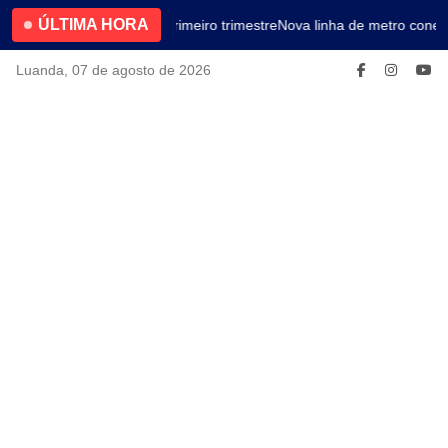
ÚLTIMA HORA
4.2% no primeiro trimestre
Nova linha de metro conect
Luanda, 07 de agosto de 2026