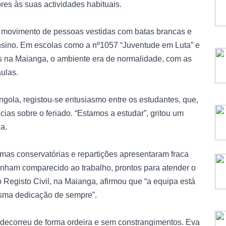
es às suas actividades habituais.
l o movimento de pessoas vestidas com batas brancas e
ensino. Em escolas como a nº1057 “Juventude em Luta” e
bas na Maianga, o ambiente era de normalidade, com as
ulas.
ngola, registou-se entusiasmo entre os estudantes, que,
cias sobre o feriado. “Estamos a estudar”, gritou um
na.
gumas conservatórias e repartições apresentaram fraca
tenham comparecido ao trabalho, prontos para atender o
 Registo Civil, na Maianga, afirmou que “a equipa está
sma dedicação de sempre”.
 decorreu de forma ordeira e sem constrangimentos. Eva