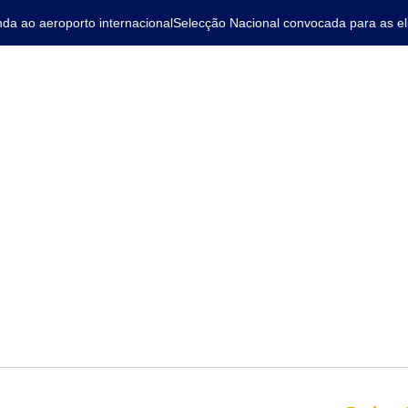
ao aeroporto internacional
Selecção Nacional convocada para as elim