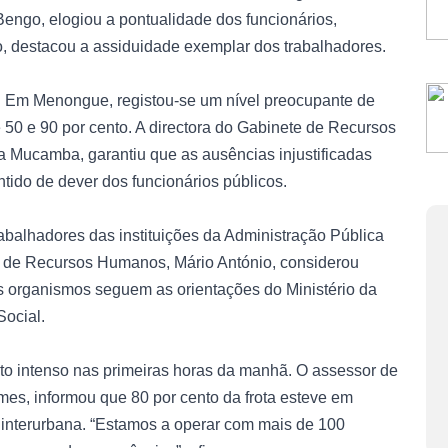
engo, elogiou a pontualidade dos funcionários,
 destacou a assiduidade exemplar dos trabalhadores.
e. Em Menongue, registou-se um nível preocupante de
50 e 90 por cento. A directora do Gabinete de Recursos
 Mucamba, garantiu que as ausências injustificadas
ntido de dever dos funcionários públicos.
abalhadores das instituições da Administração Pública
al de Recursos Humanos, Mário António, considerou
os organismos seguem as orientações do Ministério da
Social.
to intenso nas primeiras horas da manhã. O assessor de
s, informou que 80 por cento da frota esteve em
interurbana. “Estamos a operar com mais de 100