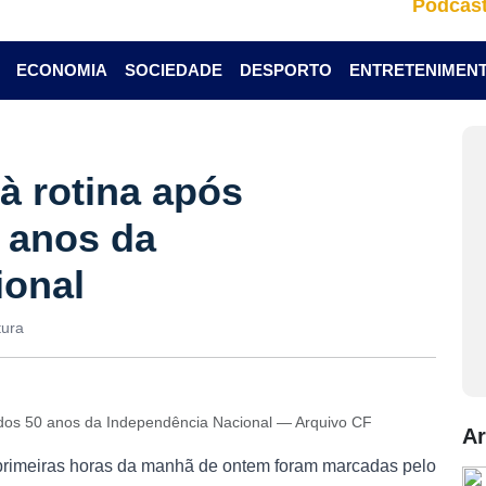
Podcas
ECONOMIA
SOCIEDADE
DESPORTO
ENTRETENIMEN
à rotina após
 anos da
ional
tura
 dos 50 anos da Independência Nacional — Arquivo CF
Ar
s primeiras horas da manhã de ontem foram marcadas pelo