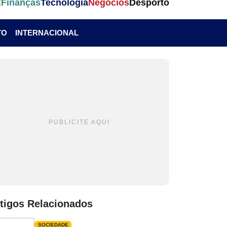
t
Finanças
Tecnologia
Negócios
Desporto
TO
INTERNACIONAL
PUBLICITE AQUI
tigos Relacionados
SOCIEDADE