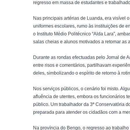
regresso em massa de estudantes e trabalhador
Nas principais artérias de Luanda, era visíve
uniformes escolares, rumo às instituições de 
o Instituto Médio Politécnico “Alda Lara”, am
salas cheias e alunos motivados a retomar as a
Durante as rondas efectuadas pelo Jornal de A
entre risos e comentários, partilhavam experiên
deles, simbolizando o espírito de retorno à roti
Nos serviços públicos, o cenário foi misto. Al
afluência de utentes, embora os funcionários 
público. Um trabalhador da 3ª Conservatória do
preparada para atender os cidadãos com a me
Na província do Bengo, o regresso ao trabalho