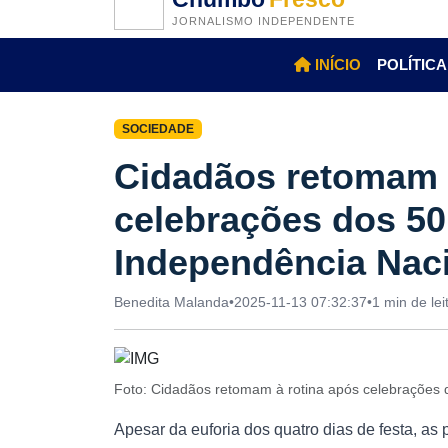
JORNALISMO INDEPENDENTE
INÍCIO
POLÍTICA
SOCIEDADE
Cidadãos retomam 
celebrações dos 50
Independência Nac
Benedita Malanda
•
2025-11-13 07:32:37
•
1 min de lei
Foto: Cidadãos retomam à rotina após celebrações
Apesar da euforia dos quatro dias de festa, a