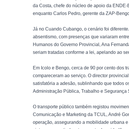
da Costa, chefe do núcleo de apoio da ENDE-B
enquanto Carlos Pedro, gerente da ZAP-Bengo,
Já no Cuando Cubango, o cenário foi diferent
absentismo, com presenças que variaram entre 
Humanos do Governo Provincial, Ana Fernanda
seriam tratadas conforme a lei, apelando ao se
Em Icolo e Bengo, cerca de 90 por cento dos tr
compareceram ao serviço. O director provinci
satisfatória a adesão, sublinhando que todos 
Administração Pública, Trabalho e Segurança 
O transporte público também registou movimen
Comunicação e Marketing da TCUL, André Gome
operação, assegurando a mobilidade urbana e 