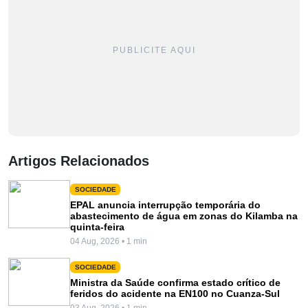
PUBLICITE AQUI
Artigos Relacionados
SOCIEDADE
EPAL anuncia interrupção temporária do
abastecimento de água em zonas do Kilamba na
quinta-feira
04 Aug, 2026 • 1 min
SOCIEDADE
Ministra da Saúde confirma estado crítico de
feridos do acidente na EN100 no Cuanza-Sul
03 Aug, 2026 • 1 min