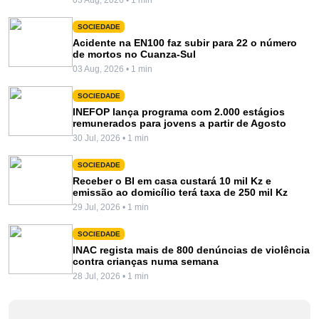
SOCIEDADE
Acidente na EN100 faz subir para 22 o número
de mortos no Cuanza-Sul
03 Aug, 2026 • 1 min
SOCIEDADE
INEFOP lança programa com 2.000 estágios
remunerados para jovens a partir de Agosto
30 Jul, 2026 • 1 min
SOCIEDADE
Receber o BI em casa custará 10 mil Kz e
emissão ao domicílio terá taxa de 250 mil Kz
29 Jul, 2026 • 1 min
SOCIEDADE
INAC regista mais de 800 denúncias de violência
contra crianças numa semana
28 Jul, 2026 • 1 min