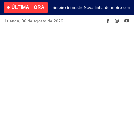
ÚLTIMA HORA
4.2% no primeiro trimestre
Nova linha de metro conec
Luanda, 06 de agosto de 2026