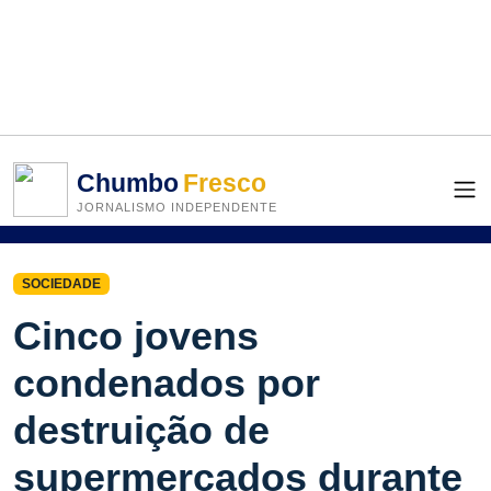
Chumbo
Fresco
JORNALISMO INDEPENDENTE
SOCIEDADE
Cinco jovens
condenados por
destruição de
supermercados durante