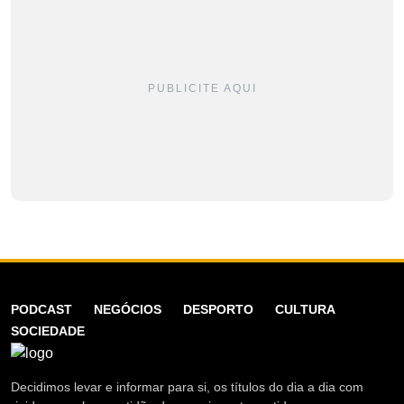
PUBLICITE AQUI
PODCAST
NEGÓCIOS
DESPORTO
CULTURA
SOCIEDADE
Decidimos levar e informar para si, os títulos do dia a dia com