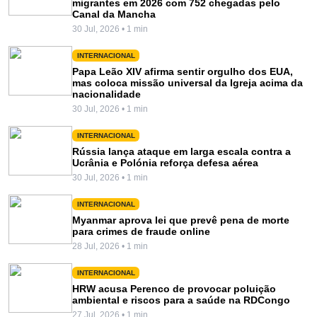
migrantes em 2026 com 752 chegadas pelo
Canal da Mancha
30 Jul, 2026 • 1 min
INTERNACIONAL
Papa Leão XIV afirma sentir orgulho dos EUA,
mas coloca missão universal da Igreja acima da
nacionalidade
30 Jul, 2026 • 1 min
INTERNACIONAL
Rússia lança ataque em larga escala contra a
Ucrânia e Polónia reforça defesa aérea
30 Jul, 2026 • 1 min
INTERNACIONAL
Myanmar aprova lei que prevê pena de morte
para crimes de fraude online
28 Jul, 2026 • 1 min
INTERNACIONAL
HRW acusa Perenco de provocar poluição
ambiental e riscos para a saúde na RDCongo
27 Jul, 2026 • 1 min