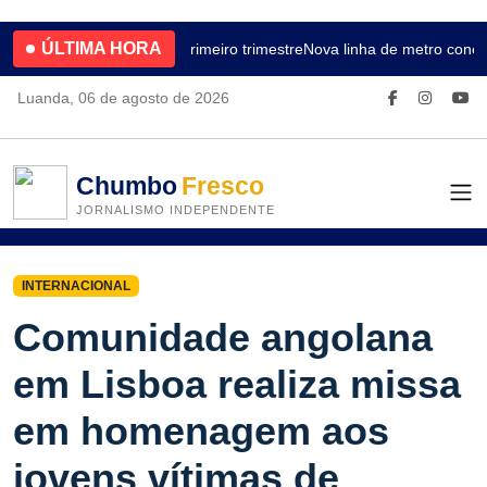
ÚLTIMA HORA
4.2% no primeiro trimestre
Nova linha de metro conec
Luanda, 06 de agosto de 2026
Chumbo
Fresco
JORNALISMO INDEPENDENTE
INTERNACIONAL
Comunidade angolana
em Lisboa realiza missa
em homenagem aos
jovens vítimas de