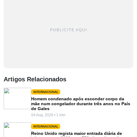
PUBLICITE AQUI
Artigos Relacionados
INTERNACIONAL
Homem condenado após esconder corpo da
mãe num congelador durante três anos no País
de Gales
04 Aug, 2026 • 1 min
INTERNACIONAL
Reino Unido regista maior entrada diária de