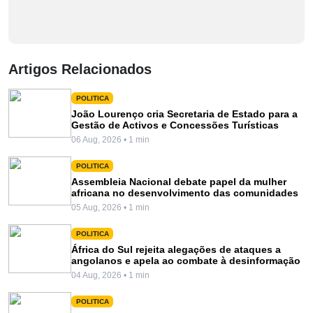
Artigos Relacionados
POLITICA
João Lourenço cria Secretaria de Estado para a
Gestão de Activos e Concessões Turísticas
06 Aug, 2026 • 1 min
POLITICA
Assembleia Nacional debate papel da mulher
africana no desenvolvimento das comunidades
05 Aug, 2026 • 1 min
POLITICA
África do Sul rejeita alegações de ataques a
angolanos e apela ao combate à desinformação
04 Aug, 2026 • 1 min
POLITICA