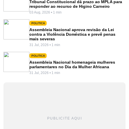
Tribunal Constitucional dá prazo ao MPLA para
responder ao recurso de Higino Carneiro
03 Aug, 2026 • 1 min
POLITICA
Assembleia Nacional aprova revisão da Lei
contra a Violência Doméstica e prevê penas
mais severas
31 Jul, 2026 • 1 min
POLITICA
Assembleia Nacional homenageia mulheres
parlamentares no Dia da Mulher Africana
31 Jul, 2026 • 1 min
PUBLICITE AQUI