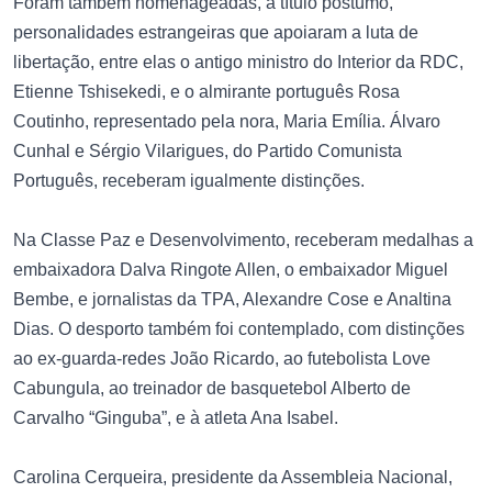
Foram também homenageadas, a título póstumo,
personalidades estrangeiras que apoiaram a luta de
libertação, entre elas o antigo ministro do Interior da RDC,
Etienne Tshisekedi, e o almirante português Rosa
Coutinho, representado pela nora, Maria Emília. Álvaro
Cunhal e Sérgio Vilarigues, do Partido Comunista
Português, receberam igualmente distinções.
Na Classe Paz e Desenvolvimento, receberam medalhas a
embaixadora Dalva Ringote Allen, o embaixador Miguel
Bembe, e jornalistas da TPA, Alexandre Cose e Analtina
Dias. O desporto também foi contemplado, com distinções
ao ex-guarda-redes João Ricardo, ao futebolista Love
Cabungula, ao treinador de basquetebol Alberto de
Carvalho “Ginguba”, e à atleta Ana Isabel.
Carolina Cerqueira, presidente da Assembleia Nacional,