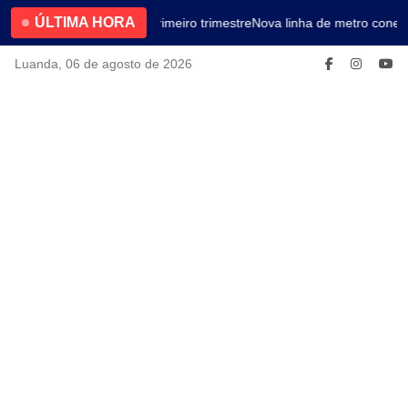
ÚLTIMA HORA
4.2% no primeiro trimestre
Nova linha de metro conect
Luanda, 06 de agosto de 2026